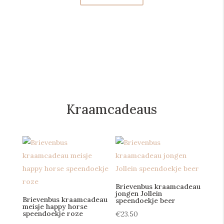
Kraamcadeaus
Brievenbus kraamcadeau
jongen Jollein
Brievenbus kraamcadeau
speendoekje beer
meisje happy horse
speendoekje roze
€
23.50