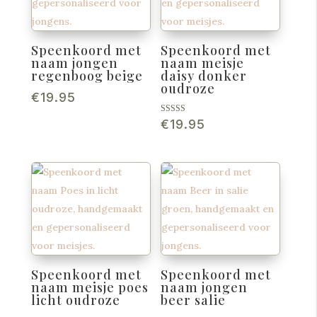
Speenkoord met
Speenkoord met
naam jongen
naam meisje
regenboog beige
daisy donker
oudroze
€
19.95
Gewaardeerd
€
19.95
5.00
uit 5
Speenkoord met
Speenkoord met
naam meisje poes
naam jongen
licht oudroze
beer salie