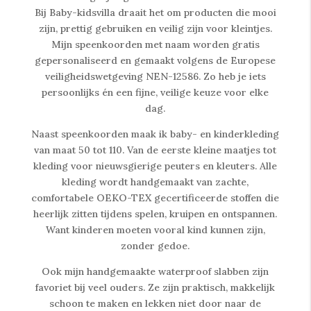
Bij Baby-kidsvilla draait het om producten die mooi
zijn, prettig gebruiken en veilig zijn voor kleintjes.
Mijn speenkoorden met naam worden gratis
gepersonaliseerd en gemaakt volgens de Europese
veiligheidswetgeving NEN-12586. Zo heb je iets
persoonlijks én een fijne, veilige keuze voor elke
dag.
Naast speenkoorden maak ik baby- en kinderkleding
van maat 50 tot 110. Van de eerste kleine maatjes tot
kleding voor nieuwsgierige peuters en kleuters. Alle
kleding wordt handgemaakt van zachte,
comfortabele OEKO-TEX gecertificeerde stoffen die
heerlijk zitten tijdens spelen, kruipen en ontspannen.
Want kinderen moeten vooral kind kunnen zijn,
zonder gedoe.
Ook mijn handgemaakte waterproof slabben zijn
favoriet bij veel ouders. Ze zijn praktisch, makkelijk
schoon te maken en lekken niet door naar de