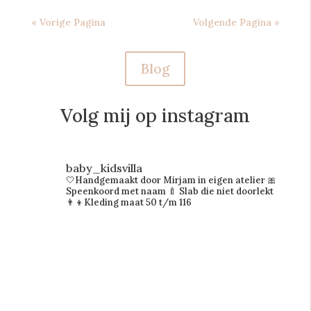
« Vorige Pagina
Volgende Pagina »
Blog
Volg mij op instagram
baby_kidsvilla
🤍Handgemaakt door Mirjam in eigen atelier
🎀
Speenkoord met naam
🍼 Slab die niet doorlekt
👨‍👦Kleding maat 50 t/m 116