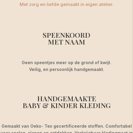
Met zorg en liefde gemaakt in eigen atelier.
SPEENKOORD
MET NAAM
Geen speentjes meer op de grond of kwijt.
Veilig, en persoonlijk handgemaakt.
HANDGEMAAKTE
BABY & KINDER KLEDING
Gemaakt van Oeko- Tex gecertificeerde stoffen. Comfortabel
voor spelen, slapen en ontdekken. Verkrijgbaar kledingmaat in