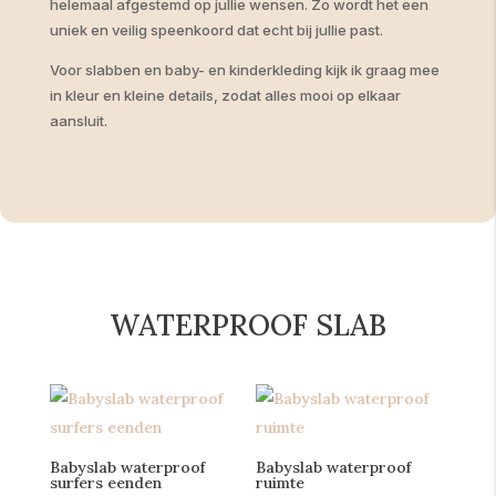
helemaal afgestemd op jullie wensen. Zo wordt het een
uniek en veilig speenkoord dat echt bij jullie past.
Voor slabben en baby- en kinderkleding kijk ik graag mee
in kleur en kleine details, zodat alles mooi op elkaar
aansluit.
WATERPROOF SLAB
Babyslab waterproof
Babyslab waterproof
surfers eenden
ruimte