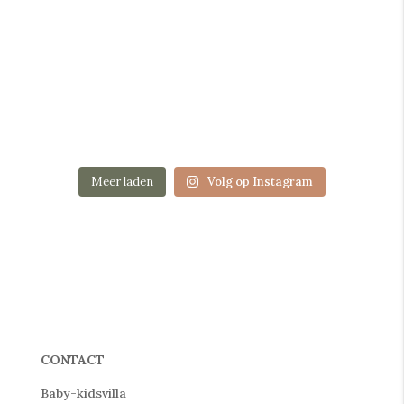
Meer laden
Volg op Instagram
CONTACT
Baby-kidsvilla