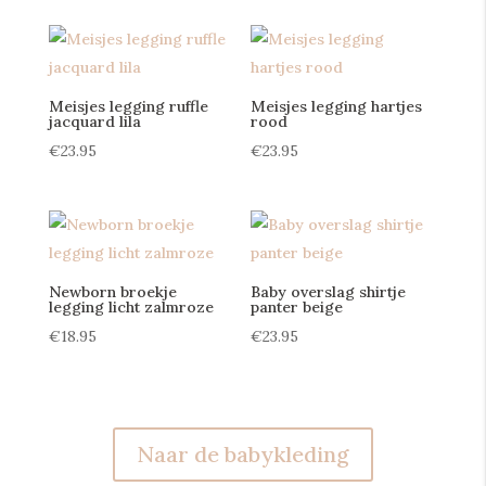
Meisjes legging ruffle
Meisjes legging hartjes
jacquard lila
rood
€
23.95
€
23.95
Newborn broekje
Baby overslag shirtje
legging licht zalmroze
panter beige
€
18.95
€
23.95
Naar de babykleding