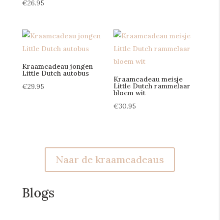
€
26.95
Kraamcadeau jongen
Little Dutch autobus
Kraamcadeau meisje
Little Dutch rammelaar
€
29.95
bloem wit
€
30.95
Naar de kraamcadeaus
Blogs