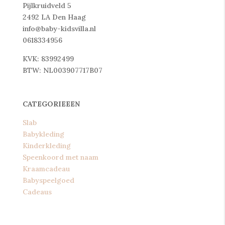
Pijlkruidveld 5
2492 LA Den Haag
info@baby-kidsvilla.nl
0618334956
KVK: 83992499
BTW: NL003907717B07
CATEGORIEEEN
Slab
Babykleding
Kinderkleding
Speenkoord met naam
Kraamcadeau
Babyspeelgoed
Cadeaus