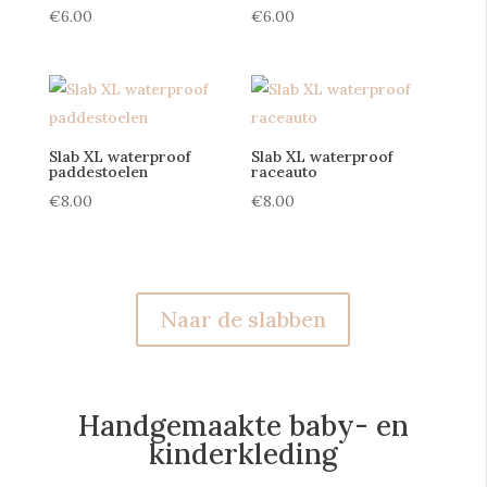
€
6.00
€
6.00
Slab XL waterproof
Slab XL waterproof
paddestoelen
raceauto
€
8.00
€
8.00
Naar de slabben
Handgemaakte baby- en
kinderkleding