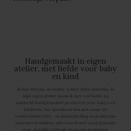
Handgemaakt in eigen
atelier, met liefde voor baby
en kind
Ik ben Mirjam, de maker achter Baby-kidsvilla. In
mijn eigen atelier maak ik met veel liefde en
aandacht handgemaakte producten voor baby’s en
kinderen. Van speenkoorden met naam tot
comfortabele baby- en kinderkleding en praktische
waterproof slabben: alles wordt met zorg gemaakt
voor dagelijks gebruik én mooie momenten.