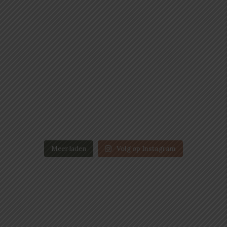
Meer laden
Volg op Instagram