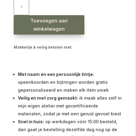
Babyslab
waterproof
dieren
gezichten
aantal
Toevoegen aan
winkelwagen
Makkelijk & veilig betalen met:
Met naam en een persoonlijk tintje:
speenkoorden en bijtringen worden gratis
gepersonaliseerd en maken elk item uniek
Veilig en met zorg gemaakt:
ik maak alles zelf in
mijn eigen atelier met gecertificeerde
materialen, zodat je met een gerust gevoel kiest
Snel in huis:
op werkdagen vóór 15:00 besteld,
dan gaat je bestelling dezelfde dag nog op de