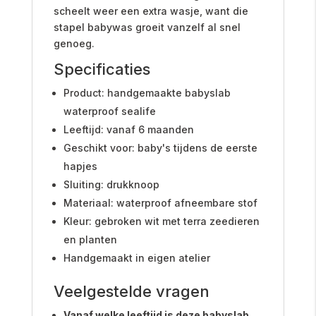
scheelt weer een extra wasje, want die
stapel babywas groeit vanzelf al snel
genoeg.
Specificaties
Product: handgemaakte babyslab
waterproof sealife
Leeftijd: vanaf 6 maanden
Geschikt voor: baby's tijdens de eerste
hapjes
Sluiting: drukknoop
Materiaal: waterproof afneembare stof
Kleur: gebroken wit met terra zeedieren
en planten
Handgemaakt in eigen atelier
Veelgestelde vragen
Vanaf welke leeftijd is deze babyslab