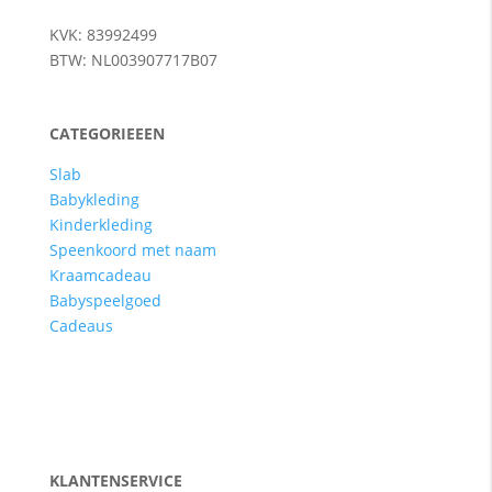
KVK: 83992499
BTW: NL003907717B07
CATEGORIEEEN
Slab
Babykleding
Kinderkleding
Speenkoord met naam
Kraamcadeau
Babyspeelgoed
Cadeaus
KLANTENSERVICE