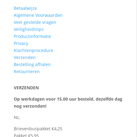
Betaalwijze
Algemene Voorwaarden
Veel gestelde vragen
Veiligheidstips
Productinformatie
Privacy
Klachtenprocedure
Verzenden
Bestelling afhalen
Retourneren
VERZENDEN
Op werkdagen voor 15.00 uur besteld, dezelfde dag
nog verzonden!
NL:
Brievenbuspakket €4,25
Pakket €5,95