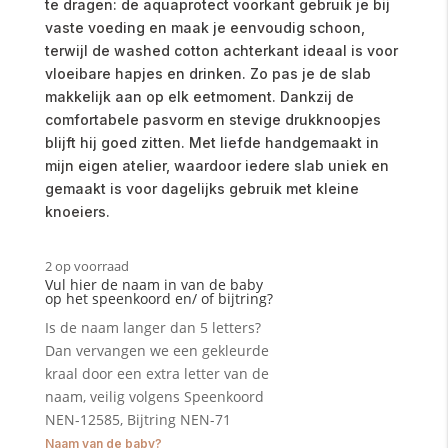
te dragen: de aquaprotect voorkant gebruik je bij
vaste voeding en maak je eenvoudig schoon,
terwijl de washed cotton achterkant ideaal is voor
vloeibare hapjes en drinken. Zo pas je de slab
makkelijk aan op elk eetmoment. Dankzij de
comfortabele pasvorm en stevige drukknoopjes
blijft hij goed zitten. Met liefde handgemaakt in
mijn eigen atelier, waardoor iedere slab uniek en
gemaakt is voor dagelijks gebruik met kleine
knoeiers.
2 op voorraad
Vul hier de naam in van de baby
op het speenkoord en/ of bijtring?
Is de naam langer dan 5 letters?
Dan vervangen we een gekleurde
kraal door een extra letter van de
naam, veilig volgens Speenkoord
NEN-12585, Bijtring NEN-71
Naam van de baby?