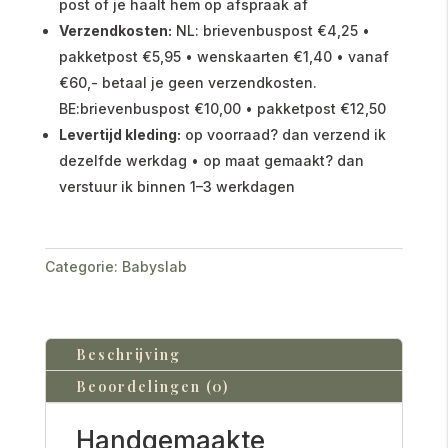
post of je haalt hem op afspraak af
Verzendkosten:
NL: brievenbuspost €4,25 •
pakketpost €5,95 • wenskaarten €1,40 • vanaf
€60,- betaal je geen verzendkosten.
BE:brievenbuspost €10,00 • pakketpost €12,50
Levertijd kleding:
op voorraad? dan verzend ik
dezelfde werkdag • op maat gemaakt? dan
verstuur ik binnen 1–3 werkdagen
Categorie:
Babyslab
Beschrijving
Beoordelingen (0)
Handgemaakte