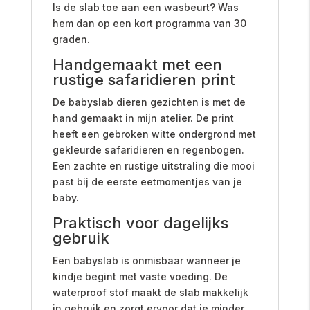
Is de slab toe aan een wasbeurt? Was
hem dan op een kort programma van 30
graden.
Handgemaakt met een
rustige safaridieren print
De babyslab dieren gezichten is met de
hand gemaakt in mijn atelier. De print
heeft een gebroken witte ondergrond met
gekleurde safaridieren en regenbogen.
Een zachte en rustige uitstraling die mooi
past bij de eerste eetmomentjes van je
baby.
Praktisch voor dagelijks
gebruik
Een babyslab is onmisbaar wanneer je
kindje begint met vaste voeding. De
waterproof stof maakt de slab makkelijk
in gebruik en zorgt ervoor dat je minder