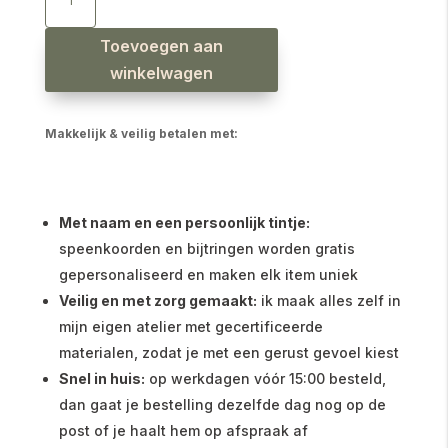
safaridieren
gebroken
wit
aantal
Toevoegen aan
winkelwagen
Makkelijk & veilig betalen met:
Met naam en een persoonlijk tintje:
speenkoorden en bijtringen worden gratis
gepersonaliseerd en maken elk item uniek
Veilig en met zorg gemaakt:
ik maak alles zelf in
mijn eigen atelier met gecertificeerde
materialen, zodat je met een gerust gevoel kiest
Snel in huis:
op werkdagen vóór 15:00 besteld,
dan gaat je bestelling dezelfde dag nog op de
post of je haalt hem op afspraak af