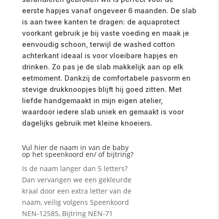
eerste hapjes vanaf ongeveer 6 maanden. De slab
is aan twee kanten te dragen: de aquaprotect
voorkant gebruik je bij vaste voeding en maak je
eenvoudig schoon, terwijl de washed cotton
achterkant ideaal is voor vloeibare hapjes en
drinken. Zo pas je de slab makkelijk aan op elk
eetmoment. Dankzij de comfortabele pasvorm en
stevige drukknoopjes blijft hij goed zitten. Met
liefde handgemaakt in mijn eigen atelier,
waardoor iedere slab uniek en gemaakt is voor
dagelijks gebruik met kleine knoeiers.
Vul hier de naam in van de baby
op het speenkoord en/ of bijtring?
Is de naam langer dan 5 letters?
Dan vervangen we een gekleurde
kraal door een extra letter van de
naam, veilig volgens Speenkoord
NEN-12585, Bijtring NEN-71