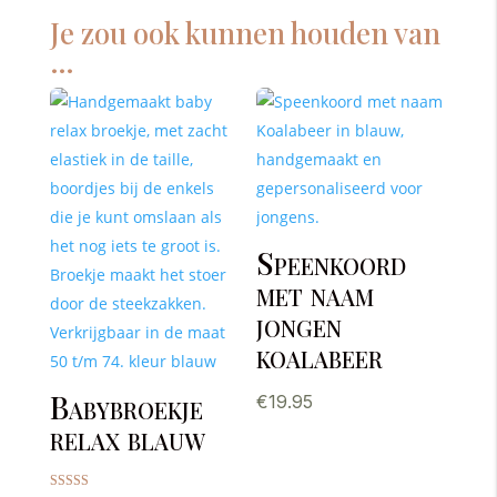
Je zou ook kunnen houden van
…
Speenkoord
met naam
jongen
koalabeer
Babybroekje
€
19.95
relax blauw