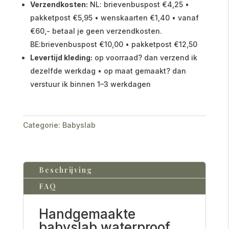
Verzendkosten:
NL: brievenbuspost €4,25 •
pakketpost €5,95 • wenskaarten €1,40 • vanaf
€60,- betaal je geen verzendkosten.
BE:brievenbuspost €10,00 • pakketpost €12,50
Levertijd kleding:
op voorraad? dan verzend ik
dezelfde werkdag • op maat gemaakt? dan
verstuur ik binnen 1–3 werkdagen
Categorie:
Babyslab
Beschrijving
FAQ
Handgemaakte
babyslab waterproof