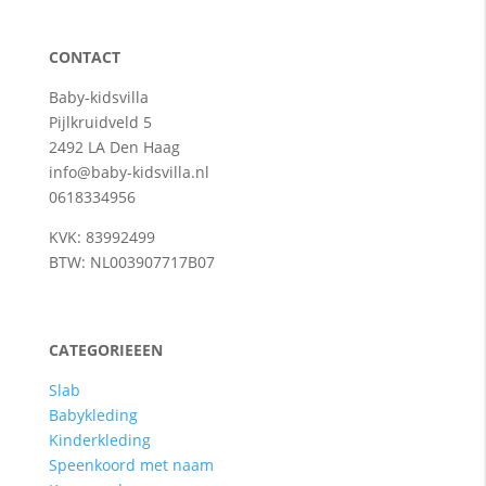
CONTACT
Baby-kidsvilla
Pijlkruidveld 5
2492 LA Den Haag
info@baby-kidsvilla.nl
0618334956
KVK: 83992499
BTW: NL003907717B07
CATEGORIEEEN
Slab
Babykleding
Kinderkleding
Speenkoord met naam