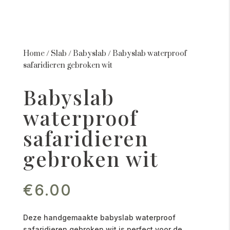
Home
/
Slab
/
Babyslab
/
Babyslab waterproof
safaridieren gebroken wit
Babyslab
waterproof
safaridieren
gebroken wit
€
6.00
Deze handgemaakte babyslab waterproof
safaridieren gebroken wit is perfect voor de