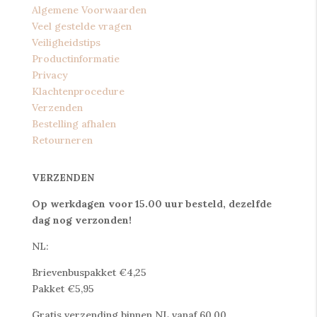
Algemene Voorwaarden
Veel gestelde vragen
Veiligheidstips
Productinformatie
Privacy
Klachtenprocedure
Verzenden
Bestelling afhalen
Retourneren
VERZENDEN
Op werkdagen voor 15.00 uur besteld, dezelfde
dag nog verzonden!
NL:
Brievenbuspakket €4,25
Pakket €5,95
Gratis verzending binnen NL vanaf 60,00