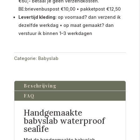
€60,- betaal je geen verzendkosten.
BE:brievenbuspost €10,00 • pakketpost €12,50
Levertijd kleding:
op voorraad? dan verzend ik
dezelfde werkdag • op maat gemaakt? dan
verstuur ik binnen 1–3 werkdagen
Categorie:
Babyslab
Beschrijving
FAQ
Handgemaakte
babyslab waterproof
sealife
Met de handgemaakte babyslab