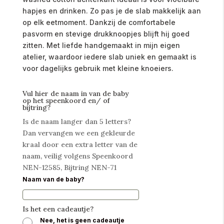
hapjes en drinken. Zo pas je de slab makkelijk aan
op elk eetmoment. Dankzij de comfortabele
pasvorm en stevige drukknoopjes blijft hij goed
zitten. Met liefde handgemaakt in mijn eigen
atelier, waardoor iedere slab uniek en gemaakt is
voor dagelijks gebruik met kleine knoeiers.
Vul hier de naam in van de baby
op het speenkoord en/ of
bijtring?
Is de naam langer dan 5 letters?
Dan vervangen we een gekleurde
kraal door een extra letter van de
naam, veilig volgens Speenkoord
NEN-12585, Bijtring NEN-71
Naam van de baby?
Is het een cadeautje?
Nee, het is geen cadeautje