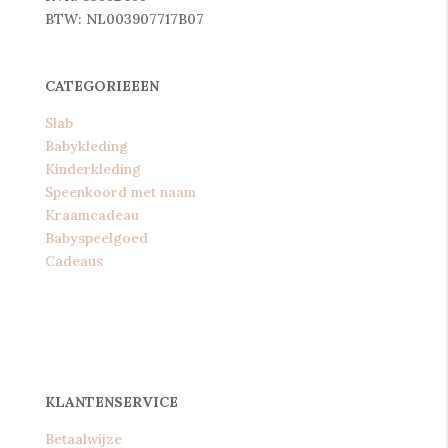
BTW: NL003907717B07
CATEGORIEEEN
Slab
Babykleding
Kinderkleding
Speenkoord met naam
Kraamcadeau
Babyspeelgoed
Cadeaus
KLANTENSERVICE
Betaalwijze