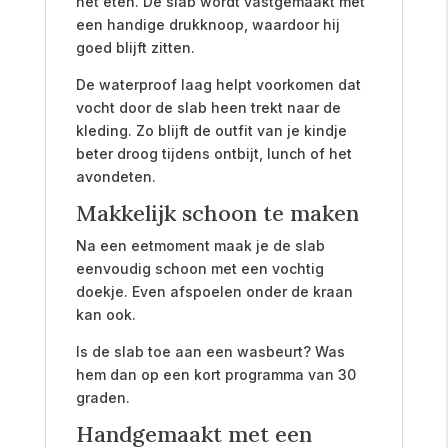
het eten. De slab wordt vastgemaakt met
een handige drukknoop, waardoor hij
goed blijft zitten.
De waterproof laag helpt voorkomen dat
vocht door de slab heen trekt naar de
kleding. Zo blijft de outfit van je kindje
beter droog tijdens ontbijt, lunch of het
avondeten.
Makkelijk schoon te maken
Na een eetmoment maak je de slab
eenvoudig schoon met een vochtig
doekje. Even afspoelen onder de kraan
kan ook.
Is de slab toe aan een wasbeurt? Was
hem dan op een kort programma van 30
graden.
Handgemaakt met een