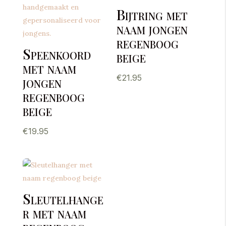
Bijtring met
naam jongen
regenboog
Speenkoord
beige
met naam
jongen
€
21.95
regenboog
beige
€
19.95
Sleutelhange
r met naam