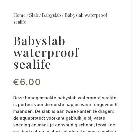
Home
/
Slab
/
Babyslab
/
Babyslab waterproof
sealife
Babyslab
waterproof
sealife
€
6.00
Deze handgemaakte babyslab waterproof sealife
is perfect voor de eerste hapjes vanaf ongeveer 6
maanden. De slab is aan twee kanten te dragen:
de aquaprotect voorkant gebruik je bij vaste
voeding en maak je eenvoudig schoon, terwijl de
washed cotton achterkant ideaal is voor vloeibare