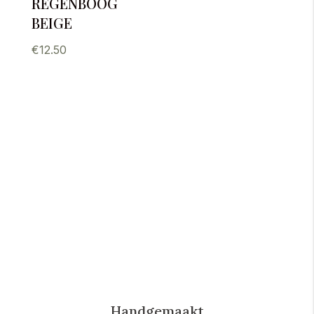
regenboog
beige
€
12.50
Handgemaakt