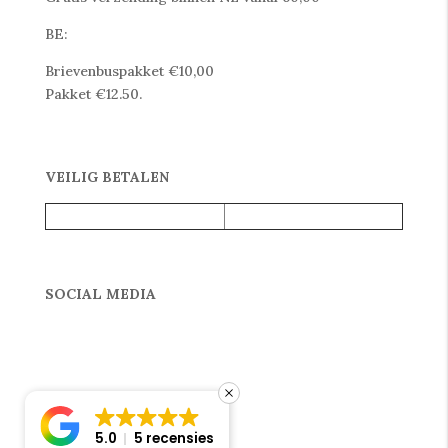
BE:
Brievenbuspakket €10,00
Pakket €12.50.
VEILIG BETALEN
SOCIAL MEDIA
5.0
5 recensies