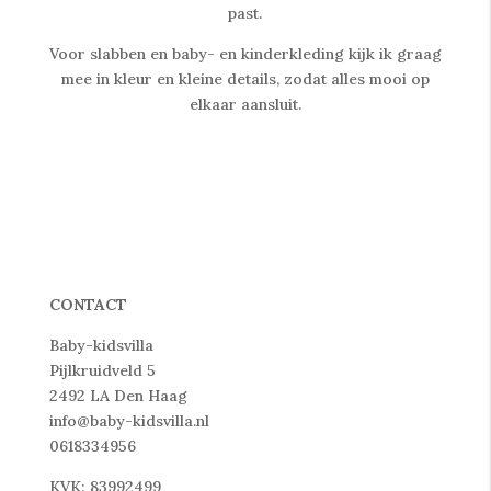
past.
Voor slabben en baby- en kinderkleding kijk ik graag
mee in kleur en kleine details, zodat alles mooi op
elkaar aansluit.
CONTACT
Baby-kidsvilla
Pijlkruidveld 5
2492 LA Den Haag
info@baby-kidsvilla.nl
0618334956
KVK: 83992499