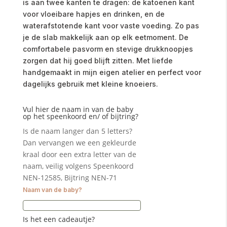
is aan twee kanten te dragen: de katoenen kant
voor vloeibare hapjes en drinken, en de
waterafstotende kant voor vaste voeding. Zo pas
je de slab makkelijk aan op elk eetmoment. De
comfortabele pasvorm en stevige drukknoopjes
zorgen dat hij goed blijft zitten. Met liefde
handgemaakt in mijn eigen atelier en perfect voor
dagelijks gebruik met kleine knoeiers.
Vul hier de naam in van de baby
op het speenkoord en/ of bijtring?
Is de naam langer dan 5 letters?
Dan vervangen we een gekleurde
kraal door een extra letter van de
naam, veilig volgens Speenkoord
NEN-12585, Bijtring NEN-71
Naam van de baby?
Is het een cadeautje?