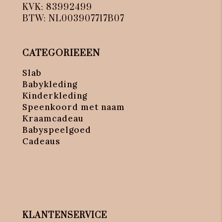
KVK: 83992499
BTW: NL003907717B07
CATEGORIEEEN
Slab
Babykleding
Kinderkleding
Speenkoord met naam
Kraamcadeau
Babyspeelgoed
Cadeaus
KLANTENSERVICE