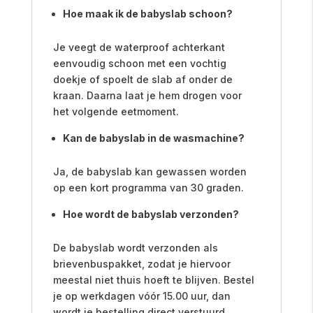
Hoe maak ik de babyslab schoon?
Je veegt de waterproof achterkant
eenvoudig schoon met een vochtig
doekje of spoelt de slab af onder de
kraan. Daarna laat je hem drogen voor
het volgende eetmoment.
Kan de babyslab in de wasmachine?
Ja, de babyslab kan gewassen worden
op een kort programma van 30 graden.
Hoe wordt de babyslab verzonden?
De babyslab wordt verzonden als
brievenbuspakket, zodat je hiervoor
meestal niet thuis hoeft te blijven. Bestel
je op werkdagen vóór 15.00 uur, dan
wordt je bestelling direct verstuurd.