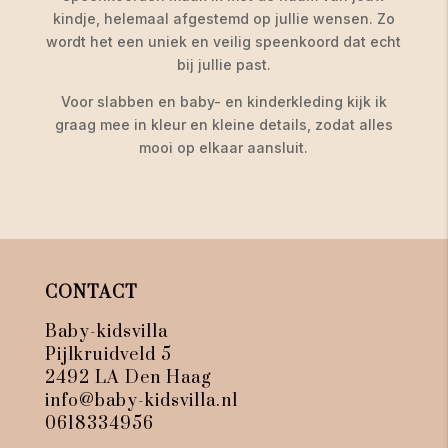
kindje, helemaal afgestemd op jullie wensen. Zo
wordt het een uniek en veilig speenkoord dat echt
bij jullie past.
Voor slabben en baby- en kinderkleding kijk ik
graag mee in kleur en kleine details, zodat alles
mooi op elkaar aansluit.
CONTACT
Baby-kidsvilla
Pijlkruidveld 5
2492 LA Den Haag
info@baby-kidsvilla.nl
0618334956