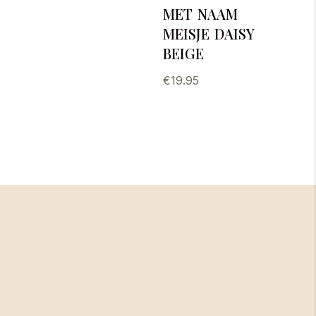
met naam
meisje daisy
beige
€
19.95