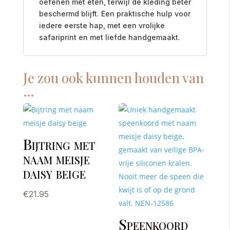
oefenen met eten, terwijl de kleding beter
beschermd blijft. Een praktische hulp voor
iedere eerste hap, met een vrolijke
safariprint en met liefde handgemaakt.
Je zou ook kunnen houden van
…
Bijtring met
naam meisje
daisy beige
€
21.95
Speenkoord