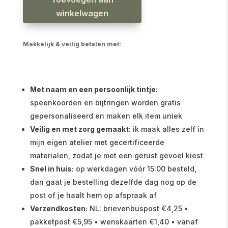
winkelwagen
Makkelijk & veilig betalen met:
Met naam en een persoonlijk tintje:
speenkoorden en bijtringen worden gratis
gepersonaliseerd en maken elk item uniek
Veilig en met zorg gemaakt:
ik maak alles zelf in
mijn eigen atelier met gecertificeerde
materialen, zodat je met een gerust gevoel kiest
Snel in huis:
op werkdagen vóór 15:00 besteld,
dan gaat je bestelling dezelfde dag nog op de
post of je haalt hem op afspraak af
Verzendkosten:
NL: brievenbuspost €4,25 •
pakketpost €5,95 • wenskaarten €1,40 • vanaf