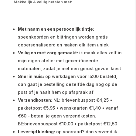
Makkelijk & veilig betalen met:
Met naam en een persoonlijk tintje:
speenkoorden en bijtringen worden gratis
gepersonaliseerd en maken elk item uniek
Veilig en met zorg gemaakt:
ik maak alles zelf in
mijn eigen atelier met gecertificeerde
materialen, zodat je met een gerust gevoel kiest
Snel in huis:
op werkdagen vóór 15:00 besteld,
dan gaat je bestelling dezelfde dag nog op de
post of je haalt hem op afspraak af
Verzendkosten:
NL: brievenbuspost €4,25 •
pakketpost €5,95 • wenskaarten €1,40 • vanaf
€60,- betaal je geen verzendkosten.
BE:brievenbuspost €10,00 • pakketpost €12,50
Levertijd kleding:
op voorraad? dan verzend ik