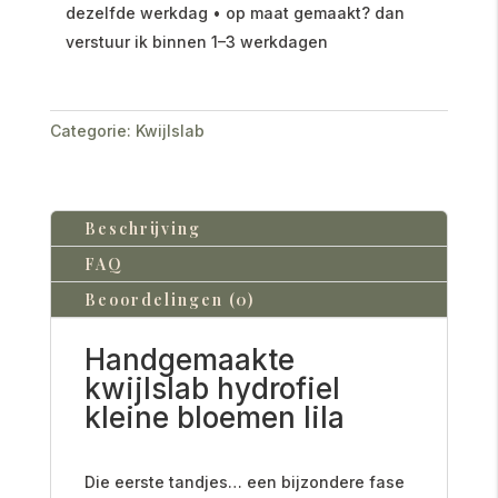
dezelfde werkdag • op maat gemaakt? dan
verstuur ik binnen 1–3 werkdagen
Categorie:
Kwijlslab
Beschrijving
FAQ
Beoordelingen (0)
Handgemaakte
kwijlslab hydrofiel
kleine bloemen lila
Die eerste tandjes… een bijzondere fase