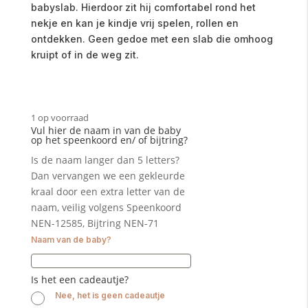
babyslab. Hierdoor zit hij comfortabel rond het
nekje en kan je kindje vrij spelen, rollen en
ontdekken. Geen gedoe met een slab die omhoog
kruipt of in de weg zit.
1 op voorraad
Vul hier de naam in van de baby
op het speenkoord en/ of bijtring?
Is de naam langer dan 5 letters?
Dan vervangen we een gekleurde
kraal door een extra letter van de
naam, veilig volgens Speenkoord
NEN-12585, Bijtring NEN-71
Naam van de baby?
Is het een cadeautje?
Nee, het is geen cadeautje