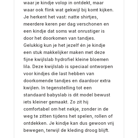
waar je kindje volop in ontdekt, maar
waar ook flink wat gekwijl bij komt kijken.
Je herkent het vast: natte shirtjes,
meerdere keren per dag verschonen en
een kindje dat soms wat onrustiger is
door het doorkomen van tandjes.
Gelukkig kun je het jezelf én je kindje
een stuk makkelijker maken met deze
fijne kwijlslab hydrofiel kleine bloemen
lila. Deze kwijlslab is speciaal ontworpen
voor kindjes die last hebben van
doorkomende tandjes en daardoor extra
kwijlen. In tegenstelling tot een
standaard babyslab is dit model bewust
iets kleiner gemaakt. Zo zit hij
comfortabel om het nekje, zonder in de
weg te zitten tijdens het spelen, rollen of
ontdekken. Je kindje kan dus gewoon vrij
bewegen, terwijl de kleding droog blijft.