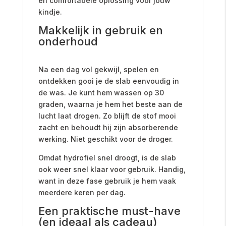
en comfortabele oplossing voor jouw
kindje.
Makkelijk in gebruik en
onderhoud
Na een dag vol gekwijl, spelen en
ontdekken gooi je de slab eenvoudig in
de was. Je kunt hem wassen op 30
graden, waarna je hem het beste aan de
lucht laat drogen. Zo blijft de stof mooi
zacht en behoudt hij zijn absorberende
werking. Niet geschikt voor de droger.
Omdat hydrofiel snel droogt, is de slab
ook weer snel klaar voor gebruik. Handig,
want in deze fase gebruik je hem vaak
meerdere keren per dag.
Een praktische must-have
(en ideaal als cadeau)