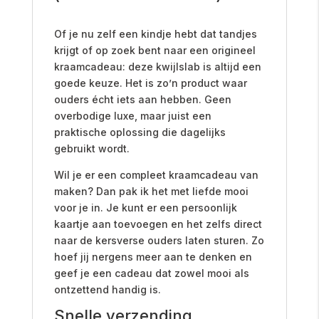
Of je nu zelf een kindje hebt dat tandjes
krijgt of op zoek bent naar een origineel
kraamcadeau: deze kwijlslab is altijd een
goede keuze. Het is zo’n product waar
ouders écht iets aan hebben. Geen
overbodige luxe, maar juist een
praktische oplossing die dagelijks
gebruikt wordt.
Wil je er een compleet kraamcadeau van
maken? Dan pak ik het met liefde mooi
voor je in. Je kunt er een persoonlijk
kaartje aan toevoegen en het zelfs direct
naar de kersverse ouders laten sturen. Zo
hoef jij nergens meer aan te denken en
geef je een cadeau dat zowel mooi als
ontzettend handig is.
Snelle verzending