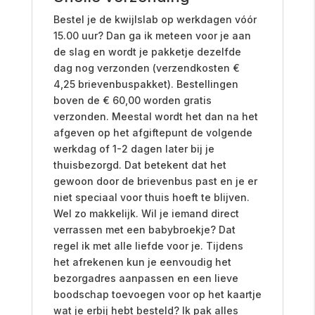
Bestel je de kwijlslab op werkdagen vóór
15.00 uur? Dan ga ik meteen voor je aan
de slag en wordt je pakketje dezelfde
dag nog verzonden (verzendkosten €
4,25 brievenbuspakket). Bestellingen
boven de € 60,00 worden gratis
verzonden. Meestal wordt het dan na het
afgeven op het afgiftepunt de volgende
werkdag of 1-2 dagen later bij je
thuisbezorgd. Dat betekent dat het
gewoon door de brievenbus past en je er
niet speciaal voor thuis hoeft te blijven.
Wel zo makkelijk. Wil je iemand direct
verrassen met een babybroekje? Dat
regel ik met alle liefde voor je. Tijdens
het afrekenen kun je eenvoudig het
bezorgadres aanpassen en een lieve
boodschap toevoegen voor op het kaartje
wat je erbij hebt besteld? Ik pak alles