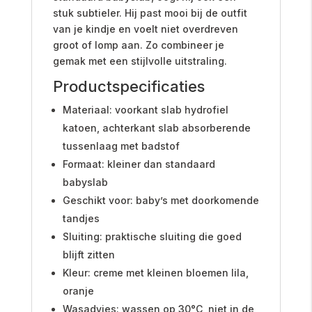
stuk subtieler. Hij past mooi bij de outfit
van je kindje en voelt niet overdreven
groot of lomp aan. Zo combineer je
gemak met een stijlvolle uitstraling.
Productspecificaties
Materiaal: voorkant slab hydrofiel
katoen, achterkant slab absorberende
tussenlaag met badstof
Formaat: kleiner dan standaard
babyslab
Geschikt voor: baby’s met doorkomende
tandjes
Sluiting: praktische sluiting die goed
blijft zitten
Kleur: creme met kleinen bloemen lila,
oranje
Wasadvies: wassen op 30°C, niet in de