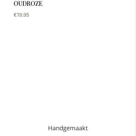
oudroze
€
19.95
Handgemaakt