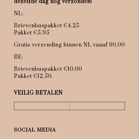
dezelfde dag nog verzonden!
NL:
Brievenbuspakket €4,25
Pakket €5,95
Gratis verzending binnen NL vanaf 60,00
BE:
Brievenbuspakket €10,00
Pakket €12.50.
VEILIG BETALEN
SOCIAL MEDIA