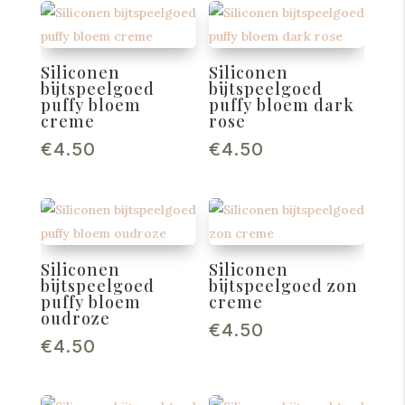
Siliconen
Siliconen
bijtspeelgoed
bijtspeelgoed
puffy bloem
puffy bloem dark
creme
rose
€
4.50
€
4.50
Siliconen
Siliconen
bijtspeelgoed
bijtspeelgoed zon
puffy bloem
creme
oudroze
€
4.50
€
4.50