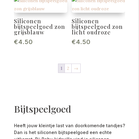
Siliconen
Siliconen
bijtspeelgoed zon
bijtspeelgoed zon
grijsblauw
licht oudroze
€
4.50
€
4.50
1
2
→
Bijtspeelgoed
Heeft jouw kleintje last van doorkomende tandjes?
Dan is het siliconen bijtspeelgoed een echte