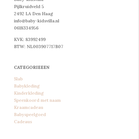
Pijlkruidveld 5
2492 LA Den Haag
info@baby-kidsvilla.nl
0618334956
KVK: 83992499
BTW: NL003907717B07
CATEGORIEEEN
Slab
Babykleding
Kinderkleding
Speenkoord met naam
Kraamcadeau
Babyspeelgoed
Cadeaus