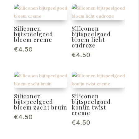
Siliconen
Siliconen
bijtspeelgoed
bijtspeelgoed
bloem creme
bloem licht
oudroze
€
4.50
€
4.50
Siliconen
Siliconen
bijtspeelgoed
bijtspeelgoed
bloem zacht bruin
konijn twist
creme
€
4.50
€
4.50