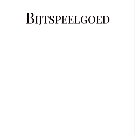
Bijtspeelgoed