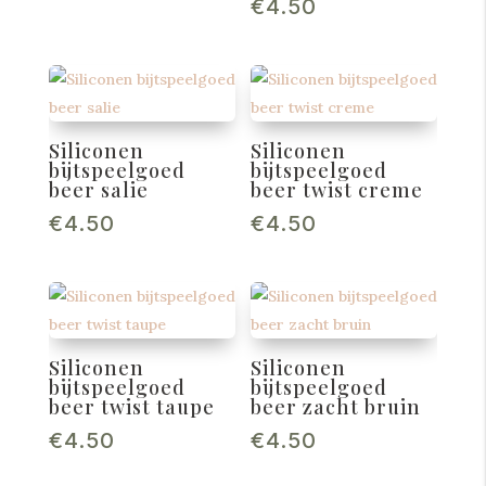
€
4.50
Siliconen
Siliconen
bijtspeelgoed
bijtspeelgoed
beer salie
beer twist creme
€
4.50
€
4.50
Siliconen
Siliconen
bijtspeelgoed
bijtspeelgoed
beer twist taupe
beer zacht bruin
€
4.50
€
4.50