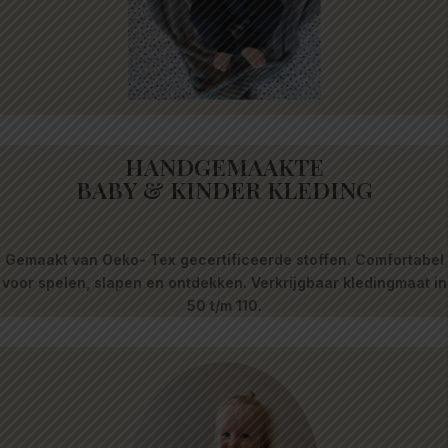
HANDGEMAAKTE
BABY & KINDER KLEDING
Gemaakt van Oeko- Tex gecertificeerde stoffen. Comfortabel
voor spelen, slapen en ontdekken. Verkrijgbaar kledingmaat in
50 t/m 110.