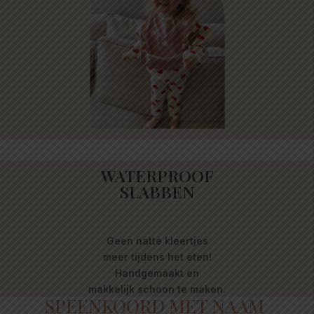
WATERPROOF
SLABBEN
Geen natte kleertjes
meer tijdens het eten!
Handgemaakt en
makkelijk schoon te maken.
SPEENKOORD MET NAAM