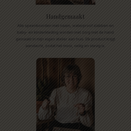
Handgemaakt
Alle speenkoorden met naam, waterproof slabben en
baby- en kinderkleding worden met zorg met de hand
gemaakt in mijn eigen atelier aan huis. Elk product krijgt
aandacht, zodat het mooi, veilig en stevig is.