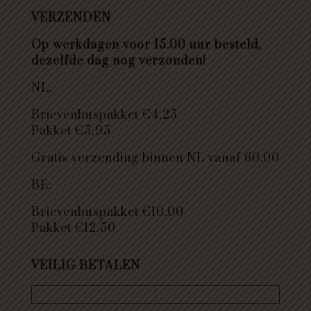
VERZENDEN
Op werkdagen voor 15.00 uur besteld,
dezelfde dag nog verzonden!
NL:
Brievenbuspakket €4,25
Pakket €5,95
Gratis verzending binnen NL vanaf 60,00
BE:
Brievenbuspakket €10,00
Pakket €12.50.
VEILIG BETALEN