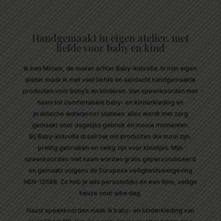
SLABBEN DIE NIET DOORLEKKEN
Handgemaakt in eigen atelier, met
SNELLE VERZENDING, ALTIJD FEESTELIJK
liefde voor baby en kind
VERPAKT
Ik ben Mirjam, de maker achter Baby-kidsvilla. In mijn eigen
atelier maak ik met veel liefde en aandacht handgemaakte
producten voor baby’s en kinderen. Van speenkoorden met
naam tot comfortabele baby- en kinderkleding en
praktische waterproof slabben: alles wordt met zorg
gemaakt voor dagelijks gebruik én mooie momenten.
Bij Baby-kidsvilla draait het om producten die mooi zijn,
prettig gebruiken en veilig zijn voor kleintjes. Mijn
speenkoorden met naam worden gratis gepersonaliseerd
en gemaakt volgens de Europese veiligheidswetgeving
NEN-12586. Zo heb je iets persoonlijks én een fijne, veilige
keuze voor elke dag.
Naast speenkoorden maak ik baby- en kinderkleding van