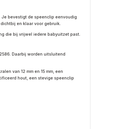
 Je bevestigt de speenclip eenvoudig
dichtbij en klaar voor gebruik.
 die bij vrijwel iedere babyuitzet past.
586. Daarbij worden uitsluitend
 kralen van 12 mm en 15 mm, een
ficeerd hout, een stevige speenclip