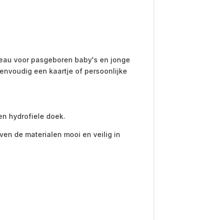
deau voor pasgeboren baby's en jonge
eenvoudig een kaartje of persoonlijke
en hydrofiele doek.
jven de materialen mooi en veilig in