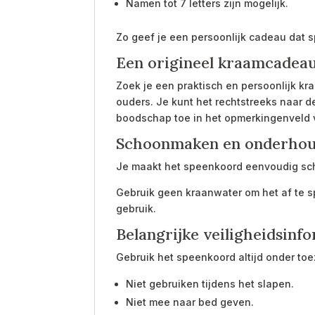
Namen tot 7 letters zijn mogelijk.
Zo geef je een persoonlijk cadeau dat 
Een origineel kraamcadea
Zoek je een praktisch en persoonlijk k
ouders. Je kunt het rechtstreeks naar d
boodschap toe in het opmerkingenveld 
Schoonmaken en onderho
Je maakt het speenkoord eenvoudig scho
Gebruik geen kraanwater om het af te spo
gebruik.
Belangrijke veiligheidsinf
Gebruik het speenkoord altijd onder to
Niet gebruiken tijdens het slapen.
Niet mee naar bed geven.