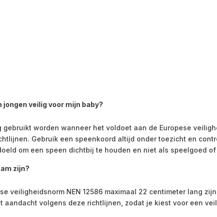
jongen veilig voor mijn baby?
g gebruikt worden wanneer het voldoet aan de Europese veiligh
tlijnen. Gebruik een speenkoord altijd onder toezicht en contr
doeld om een speen dichtbij te houden en niet als speelgoed of b
am zijn?
e veiligheidsnorm NEN 12586 maximaal 22 centimeter lang zijn,
 aandacht volgens deze richtlijnen, zodat je kiest voor een vei