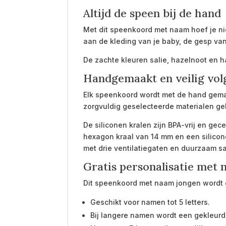
Altijd de speen bij de hand
Met dit speenkoord met naam hoef je n
aan de kleding van je baby, de gesp van 
De zachte kleuren salie, hazelnoot en ha
Handgemaakt en veilig vol
Elk speenkoord wordt met de hand gemaa
zorgvuldig geselecteerde materialen geb
De siliconen kralen zijn BPA-vrij en ge
hexagon kraal van 14 mm en een silicon
met drie ventilatiegaten en duurzaam sa
Gratis personalisatie met
Dit speenkoord met naam jongen wordt g
Geschikt voor namen tot 5 letters.
Bij langere namen wordt een gekleurde