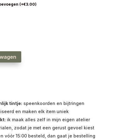
toevoegen
(
+
€
3.00
)
lwagen
jk tintje:
speenkoorden en bijtringen
iseerd en maken elk item uniek
kt:
ik maak alles zelf in mijn eigen atelier
ialen, zodat je met een gerust gevoel kiest
vóór 15:00 besteld, dan gaat je bestelling