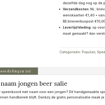
dezelfde dag nog op de p
Verzendkosten:
NL: briev
wenskaarten €1,40 • vana
BE:brievenbuspost €10,00
Levertijd kleding:
op voor
maat gemaakt? dan verst
Categorieën:
Populair
,
Spee
oordelingen (0)
 naam jongen beer salie
lvol speenkoord met naam voor een jongen? Dit handgemaakte sp
binnen handbereik blijft. Dankzij de gratis personalisatie maak j