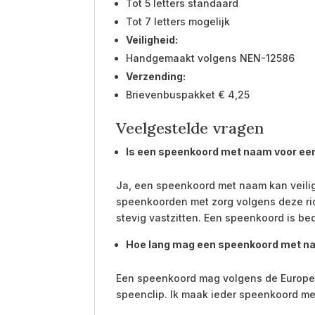
Tot 5 letters standaard
Tot 7 letters mogelijk
Veiligheid:
Handgemaakt volgens NEN-12586
Verzending:
Brievenbuspakket € 4,25
Veelgestelde vragen
Is een speenkoord met naam voor een 
Ja, een speenkoord met naam kan veili
speenkoorden met zorg volgens deze rich
stevig vastzitten. Een speenkoord is be
Hoe lang mag een speenkoord met na
Een speenkoord mag volgens de Europes
speenclip. Ik maak ieder speenkoord met