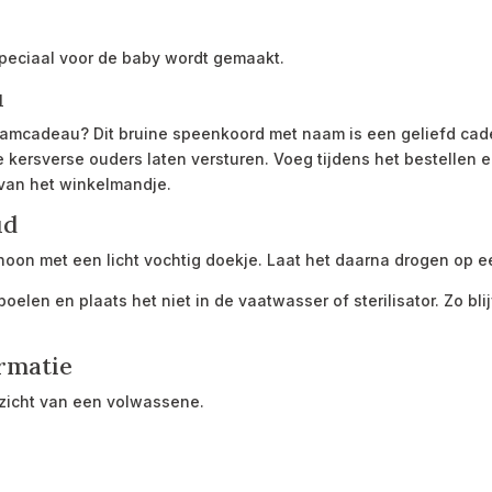
speciaal voor de baby wordt gemaakt.
u
raamcadeau? Dit bruine speenkoord met naam is een geliefd ca
e kersverse ouders laten versturen. Voeg tijdens het bestellen 
van het winkelmandje.
ud
on met een licht vochtig doekje. Laat het daarna drogen op e
elen en plaats het niet in de vaatwasser of sterilisator. Zo bli
ormatie
ezicht van een volwassene.