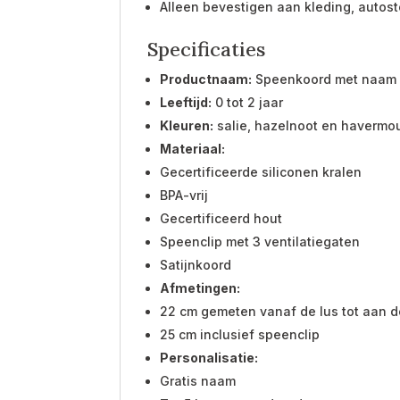
Alleen bevestigen aan kleding, autost
Specificaties
Productnaam:
Speenkoord met naam j
Leeftijd:
0 tot 2 jaar
Kleuren:
salie, hazelnoot en havermo
Materiaal:
Gecertificeerde siliconen kralen
BPA-vrij
Gecertificeerd hout
Speenclip met 3 ventilatiegaten
Satijnkoord
Afmetingen:
22 cm gemeten vanaf de lus tot aan d
25 cm inclusief speenclip
Personalisatie:
Gratis naam