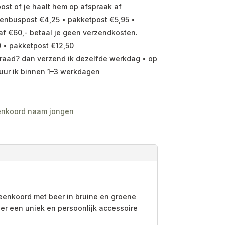
ost of je haalt hem op afspraak af
enbuspost €4,25 • pakketpost €5,95 •
f €60,- betaal je geen verzendkosten.
 • pakketpost €12,50
raad? dan verzend ik dezelfde werkdag • op
uur ik binnen 1–3 werkdagen
nkoord naam jongen
eenkoord met beer in bruine en groene
e er een uniek en persoonlijk accessoire