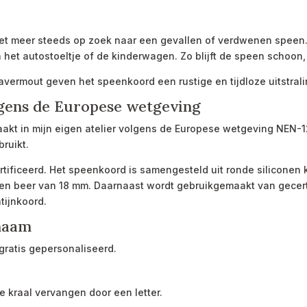
iet meer steeds op zoek naar een gevallen of verdwenen speen.
het autostoeltje of de kinderwagen. Zo blijft de speen schoon, 
vermout geven het speenkoord een rustige en tijdloze uitstraling
gens de Europese wetgeving
kt in mijn eigen atelier volgens de Europese wetgeving NEN-12
ruikt.
certificeerd. Het speenkoord is samengesteld uit ronde siliconen
en beer van 18 mm. Daarnaast wordt gebruikgemaakt van gecerti
tijnkoord.
 naam
ratis gepersonaliseerd.
 kraal vervangen door een letter.