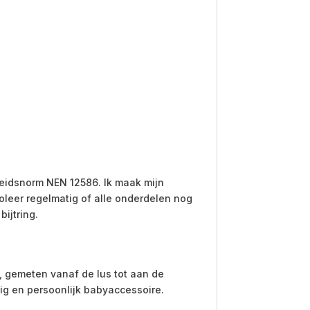
eidsnorm NEN 12586. Ik maak mijn
oleer regelmatig of alle onderdelen nog
ijtring.
 gemeten vanaf de lus tot aan de
lig en persoonlijk babyaccessoire.