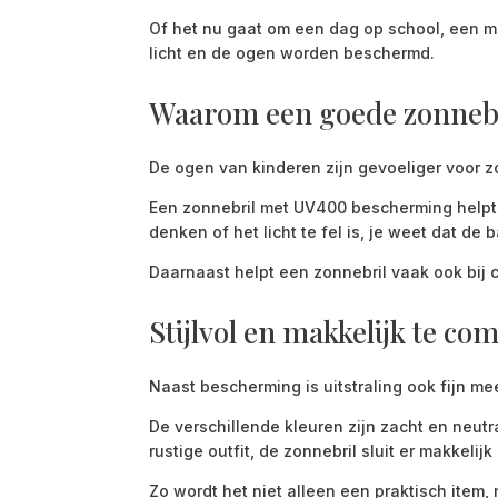
Of het nu gaat om een dag op school, een mid
licht en de ogen worden beschermd.
Waarom een goede zonnebri
De ogen van kinderen zijn gevoeliger voor zo
Een zonnebril met UV400 bescherming helpt om
denken of het licht te fel is, je weet dat de b
Daarnaast helpt een zonnebril vaak ook bij 
Stijlvol en makkelijk te c
Naast bescherming is uitstraling ook fijn m
De verschillende kleuren zijn zacht en neutra
rustige outfit, de zonnebril sluit er makkelijk 
Zo wordt het niet alleen een praktisch item,