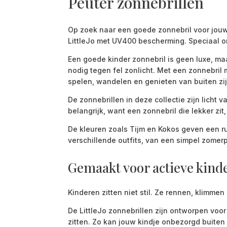
Peuter zonnebrillen
Op zoek naar een goede zonnebril voor jouw k
LittleJo met UV400 bescherming. Speciaal on
Een goede kinder zonnebril is geen luxe, ma
nodig tegen fel zonlicht. Met een zonnebril 
spelen, wandelen en genieten van buiten zij
De zonnebrillen in deze collectie zijn licht 
belangrijk, want een zonnebril die lekker zi
De kleuren zoals Tijm en Kokos geven een rus
verschillende outfits, van een simpel zomerp
Gemaakt voor actieve kind
Kinderen zitten niet stil. Ze rennen, klim
De LittleJo zonnebrillen zijn ontworpen voor
zitten. Zo kan jouw kindje onbezorgd buiten