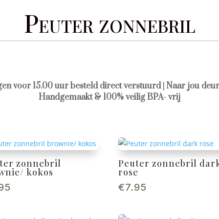
Peuter zonnebril
agen voor 15.00 uur besteld direct verstuurd | Naar jou deur
Handgemaakt & 100% veilig BPA- vrij
ter zonnebril
Peuter zonnebril dar
wnie/ kokos
rose
.95
€
7.95