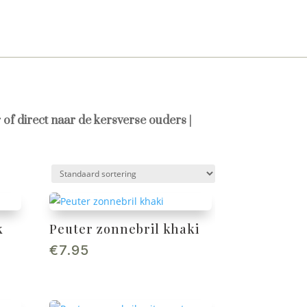
 of direct naar de kersverse ouders |
k
Peuter zonnebril khaki
€
7.95