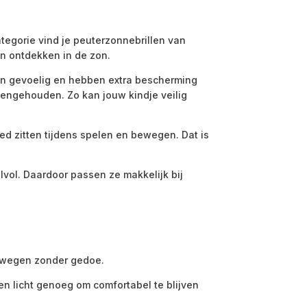
ategorie vind je peuterzonnebrillen van
en ontdekken in de zon.
ijn gevoelig en hebben extra bescherming
egengehouden. Zo kan jouw kindje veilig
goed zitten tijdens spelen en bewegen. Dat is
jlvol. Daardoor passen ze makkelijk bij
bewegen zonder gedoe.
 en licht genoeg om comfortabel te blijven