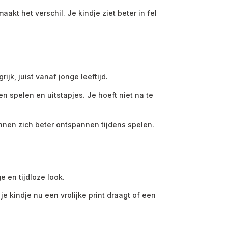
kt het verschil. Je kindje ziet beter in fel
k, juist vanaf jonge leeftijd.
n spelen en uitstapjes. Je hoeft niet na te
unnen zich beter ontspannen tijdens spelen.
 en tijdloze look.
je kindje nu een vrolijke print draagt of een