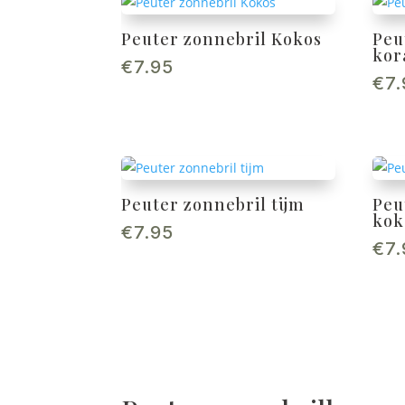
Peuter zonnebril Kokos
Peu
kor
€
7.95
€
7
Peuter zonnebril tijm
Peu
kok
€
7.95
€
7