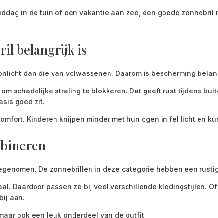
dag in de tuin of een vakantie aan zee, een goede zonnebril maa
l belangrijk is
nlicht dan die van volwassenen. Daarom is bescherming belangrij
 schadelijke straling te blokkeren. Dat geeft rust tijdens buite
asis goed zit.
comfort. Kinderen knijpen minder met hun ogen in fel licht en k
ombineren
eegenomen. De zonnebrillen in deze categorie hebben een rustige
al. Daardoor passen ze bij veel verschillende kledingstijlen. Of 
bij aan.
 maar ook een leuk onderdeel van de outfit.