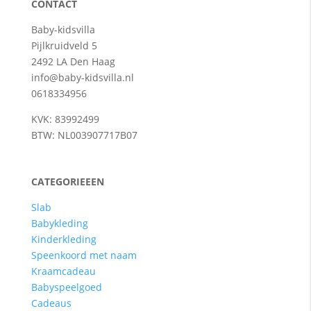
CONTACT
Baby-kidsvilla
Pijlkruidveld 5
2492 LA Den Haag
info@baby-kidsvilla.nl
0618334956
KVK: 83992499
BTW: NL003907717B07
CATEGORIEEEN
Slab
Babykleding
Kinderkleding
Speenkoord met naam
Kraamcadeau
Babyspeelgoed
Cadeaus