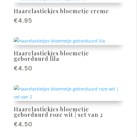
Haarelastiekjes bloemetje creme
€
4.95
Haarelastiekjes bloemetje
geborduurd lila
€
4.50
Haarelastiekjes bloemetje
geborduurd roze wit | set van 2
€
4.50