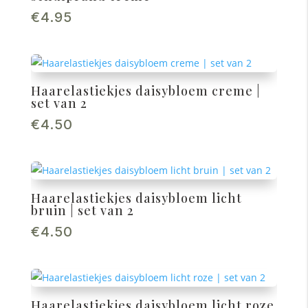
€
4.95
Haarelastiekjes daisybloem creme |
set van 2
€
4.50
Haarelastiekjes daisybloem licht
bruin | set van 2
€
4.50
Haarelastiekjes daisybloem licht roze