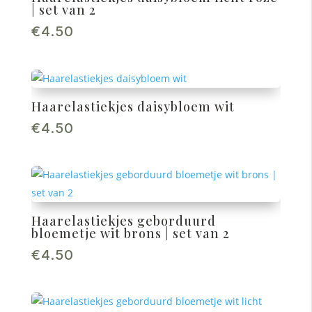
| set van 2
€
4.50
Haarelastiekjes daisybloem wit
€
4.50
Haarelastiekjes geborduurd
bloemetje wit brons | set van 2
€
4.50