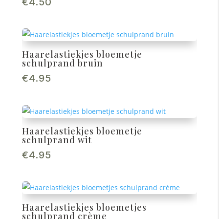
€
4.50
Haarelastiekjes bloemetje
schulprand bruin
€
4.95
Haarelastiekjes bloemetje
schulprand wit
€
4.95
Haarelastiekjes bloemetjes
schulprand crème