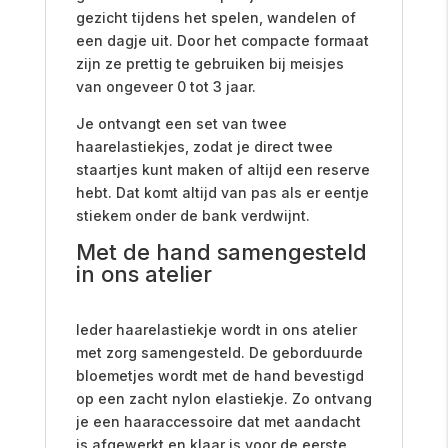
gezicht tijdens het spelen, wandelen of
een dagje uit. Door het compacte formaat
zijn ze prettig te gebruiken bij meisjes
van ongeveer 0 tot 3 jaar.
Je ontvangt een set van twee
haarelastiekjes, zodat je direct twee
staartjes kunt maken of altijd een reserve
hebt. Dat komt altijd van pas als er eentje
stiekem onder de bank verdwijnt.
Met de hand samengesteld
in ons atelier
Ieder haarelastiekje wordt in ons atelier
met zorg samengesteld. De geborduurde
bloemetjes wordt met de hand bevestigd
op een zacht nylon elastiekje. Zo ontvang
je een haaraccessoire dat met aandacht
is afgewerkt en klaar is voor de eerste