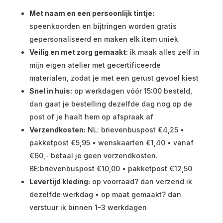
Met naam en een persoonlijk tintje:
speenkoorden en bijtringen worden gratis
gepersonaliseerd en maken elk item uniek
Veilig en met zorg gemaakt:
ik maak alles zelf in
mijn eigen atelier met gecertificeerde
materialen, zodat je met een gerust gevoel kiest
Snel in huis:
op werkdagen vóór 15:00 besteld,
dan gaat je bestelling dezelfde dag nog op de
post of je haalt hem op afspraak af
Verzendkosten:
NL: brievenbuspost €4,25 •
pakketpost €5,95 • wenskaarten €1,40 • vanaf
€60,- betaal je geen verzendkosten.
BE:brievenbuspost €10,00 • pakketpost €12,50
Levertijd kleding:
op voorraad? dan verzend ik
dezelfde werkdag • op maat gemaakt? dan
verstuur ik binnen 1–3 werkdagen