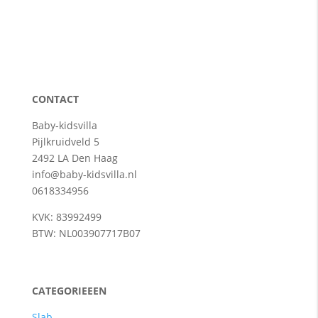
CONTACT
Baby-kidsvilla
Pijlkruidveld 5
2492 LA Den Haag
info@baby-kidsvilla.nl
0618334956
KVK: 83992499
BTW: NL003907717B07
CATEGORIEEEN
Slab