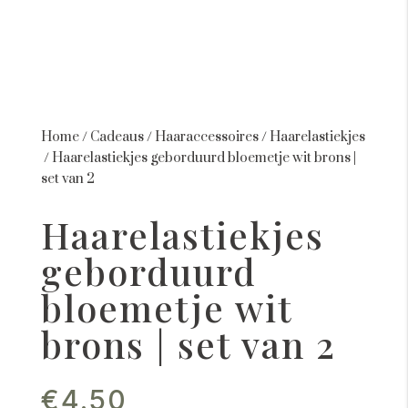
Home
/
Cadeaus
/
Haaraccessoires
/
Haarelastiekjes
/
Haarelastiekjes geborduurd bloemetje wit brons |
set van 2
Haarelastiekjes
geborduurd
bloemetje wit
brons | set van 2
€
4.50