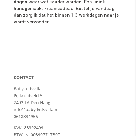
dagen weer wat kouder worden. Een uniek
handgemaakt kraamcadeau. Bestel je vandaag,
dan zorg ik dat het binnen 1-3 werkdagen naar je
wordt verzonden.
CONTACT
Baby-kidsvilla
Pijlkruidveld 5
2492 LA Den Haag
info@baby-kidsvilla.nl
0618334956
KVK: 83992499
BTW: NL003907717B07