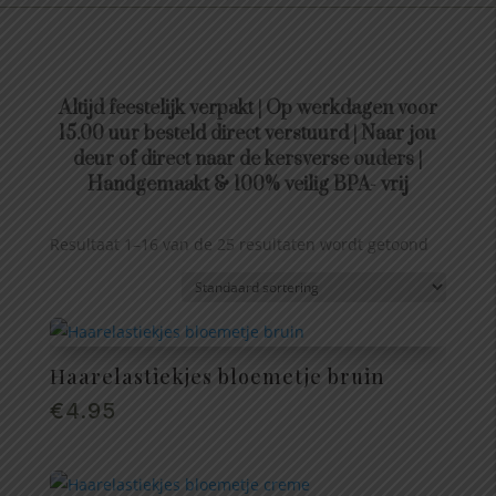
Altijd feestelijk verpakt | Op werkdagen voor
15.00 uur besteld direct verstuurd | Naar jou
deur of direct naar de kersverse ouders |
Handgemaakt & 100% veilig BPA- vrij
Resultaat 1–16 van de 25 resultaten wordt getoond
Haarelastiekjes bloemetje bruin
€
4.95