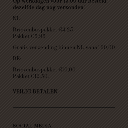
Op werkdagen voor 15.00 uur besteld,
dezelfde dag nog verzonden!
NL:
Brievenbuspakket €4,25
Pakket €5,95
Gratis verzending binnen NL vanaf 60,00
BE:
Brievenbuspakket €10,00
Pakket €12.50.
VEILIG BETALEN
SOCIAL MEDIA