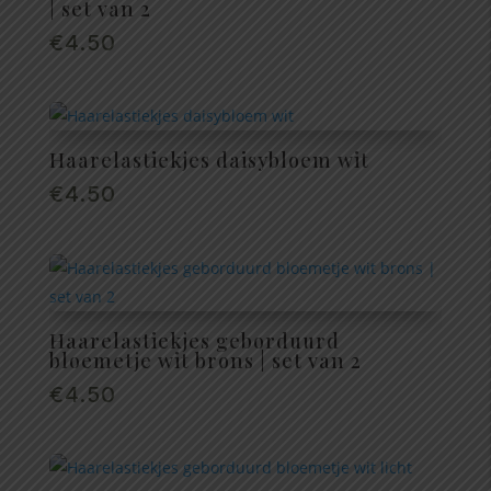
| set van 2
€
4.50
Haarelastiekjes daisybloem wit
€
4.50
Haarelastiekjes geborduurd
bloemetje wit brons | set van 2
€
4.50