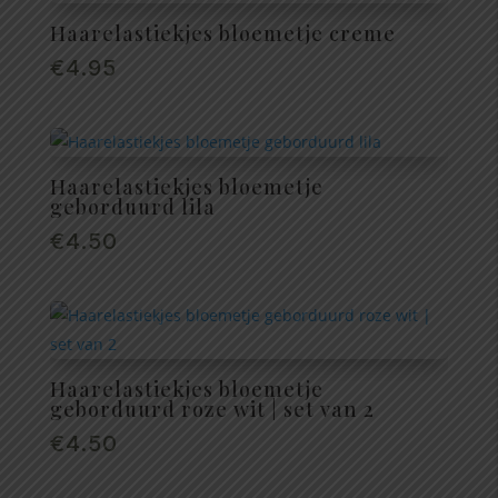
Haarelastiekjes bloemetje creme
€
4.95
Haarelastiekjes bloemetje
geborduurd lila
€
4.50
Haarelastiekjes bloemetje
geborduurd roze wit | set van 2
€
4.50