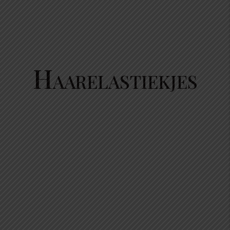
Haarelastiekjes