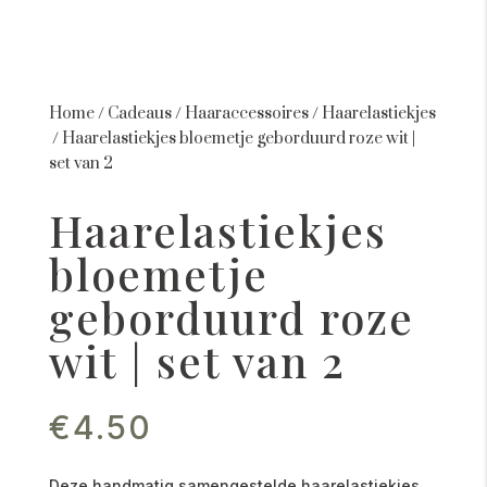
Home
/
Cadeaus
/
Haaraccessoires
/
Haarelastiekjes
/
Haarelastiekjes bloemetje geborduurd roze wit |
set van 2
Haarelastiekjes
bloemetje
geborduurd roze
wit | set van 2
€
4.50
Deze handmatig samengestelde haarelastiekjes