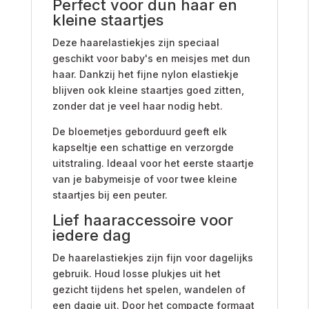
Perfect voor dun haar en
kleine staartjes
Deze haarelastiekjes zijn speciaal
geschikt voor baby's en meisjes met dun
haar. Dankzij het fijne nylon elastiekje
blijven ook kleine staartjes goed zitten,
zonder dat je veel haar nodig hebt.
De bloemetjes geborduurd geeft elk
kapseltje een schattige en verzorgde
uitstraling. Ideaal voor het eerste staartje
van je babymeisje of voor twee kleine
staartjes bij een peuter.
Lief haaraccessoire voor
iedere dag
De haarelastiekjes zijn fijn voor dagelijks
gebruik. Houd losse plukjes uit het
gezicht tijdens het spelen, wandelen of
een dagje uit. Door het compacte formaat