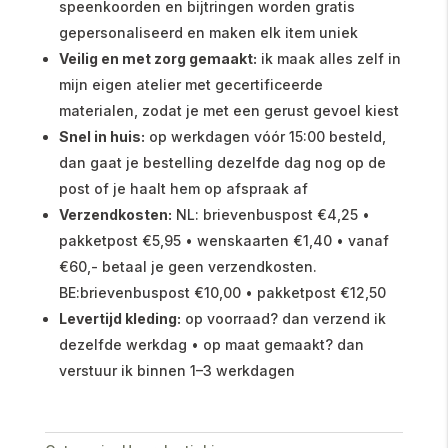
speenkoorden en bijtringen worden gratis
gepersonaliseerd en maken elk item uniek
Veilig en met zorg gemaakt:
ik maak alles zelf in
mijn eigen atelier met gecertificeerde
materialen, zodat je met een gerust gevoel kiest
Snel in huis:
op werkdagen vóór 15:00 besteld,
dan gaat je bestelling dezelfde dag nog op de
post of je haalt hem op afspraak af
Verzendkosten:
NL: brievenbuspost €4,25 •
pakketpost €5,95 • wenskaarten €1,40 • vanaf
€60,- betaal je geen verzendkosten.
BE:brievenbuspost €10,00 • pakketpost €12,50
Levertijd kleding:
op voorraad? dan verzend ik
dezelfde werkdag • op maat gemaakt? dan
verstuur ik binnen 1–3 werkdagen