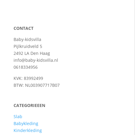
CONTACT
Baby-kidsvilla
Pijlkruidveld 5
2492 LA Den Haag
info@baby-kidsvilla.nl
0618334956
KVK: 83992499
BTW: NL003907717B07
CATEGORIEEEN
Slab
Babykleding
Kinderkleding