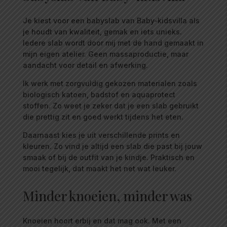
Je kiest voor een babyslab van Baby-kidsvilla als
je houdt van kwaliteit, gemak en iets unieks.
Iedere slab wordt door mij met de hand gemaakt in
mijn eigen atelier. Geen massaproductie, maar
aandacht voor detail en afwerking.
Ik werk met zorgvuldig gekozen materialen zoals
biologisch katoen, badstof en aquaprotect
stoffen. Zo weet je zeker dat je een slab gebruikt
die prettig zit en goed werkt tijdens het eten.
Daarnaast kies je uit verschillende prints en
kleuren. Zo vind je altijd een slab die past bij jouw
smaak of bij de outfit van je kindje. Praktisch en
mooi tegelijk, dat maakt het net wat leuker.
Minder knoeien, minder was
Knoeien hoort erbij en dat mag ook. Met een