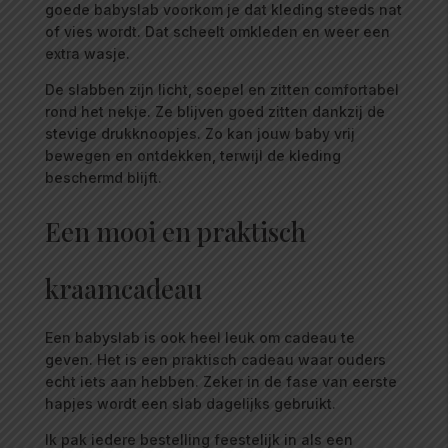
goede babyslab voorkom je dat kleding steeds nat
of vies wordt. Dat scheelt omkleden en weer een
extra wasje.
De slabben zijn licht, soepel en zitten comfortabel
rond het nekje. Ze blijven goed zitten dankzij de
stevige drukknoopjes. Zo kan jouw baby vrij
bewegen en ontdekken, terwijl de kleding
beschermd blijft.
Een mooi en praktisch
kraamcadeau
Een babyslab is ook heel leuk om cadeau te
geven. Het is een praktisch cadeau waar ouders
echt iets aan hebben. Zeker in de fase van eerste
hapjes wordt een slab dagelijks gebruikt.
Ik pak iedere bestelling feestelijk in als een