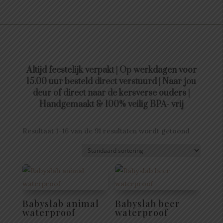
Altijd feestelijk verpakt | Op werkdagen voor
15.00 uur besteld direct verstuurd | Naar jou
deur of direct naar de kersverse ouders |
Handgemaakt & 100% veilig BPA- vrij
Resultaat 1–16 van de 91 resultaten wordt getoond
Babyslab animal
Babyslab beer
waterproof
waterproof