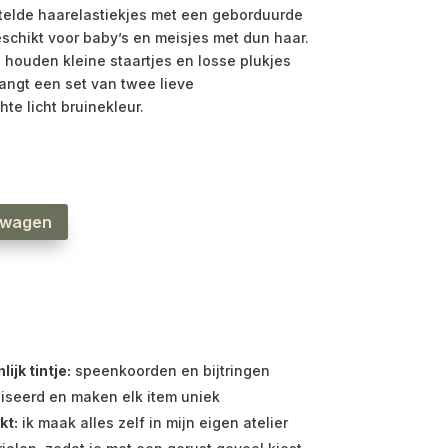
lde haarelastiekjes met een geborduurde
schikt voor baby’s en meisjes met dun haar.
 houden kleine staartjes en losse plukjes
angt een set van twee lieve
te licht bruinekleur.
lwagen
jk tintje:
speenkoorden en bijtringen
iseerd en maken elk item uniek
kt:
ik maak alles zelf in mijn eigen atelier