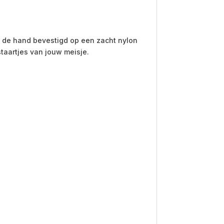
t de hand bevestigd op een zacht nylon
staartjes van jouw meisje.