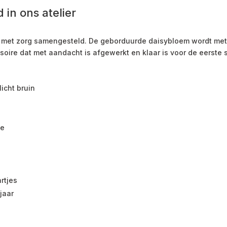
in ons atelier
ier met zorg samengesteld. De geborduurde daisybloem wordt me
soire dat met aandacht is afgewerkt en klaar is voor de eerste 
icht bruin
je
rtjes
jaar