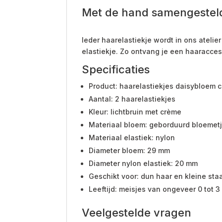
Met de hand samengesteld 
Ieder haarelastiekje wordt in ons atel
elastiekje. Zo ontvang je een haaracces
Specificaties
Product: haarelastiekjes daisybloem cl
Aantal: 2 haarelastiekjes
Kleur: lichtbruin met crème
Materiaal bloem: geborduurd bloemet
Materiaal elastiek: nylon
Diameter bloem: 29 mm
Diameter nylon elastiek: 20 mm
Geschikt voor: dun haar en kleine staa
Leeftijd: meisjes van ongeveer 0 tot 3 
Veelgestelde vragen