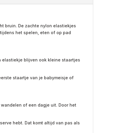
ht bruin. De zachte nylon elastiekjes
t tijdens het spelen, eten of op pad
elastiekje blijven ook kleine staartjes
eerste staartje van je babymeisje of
n, wandelen of een dagje uit. Door het
serve hebt. Dat komt altijd van pas als