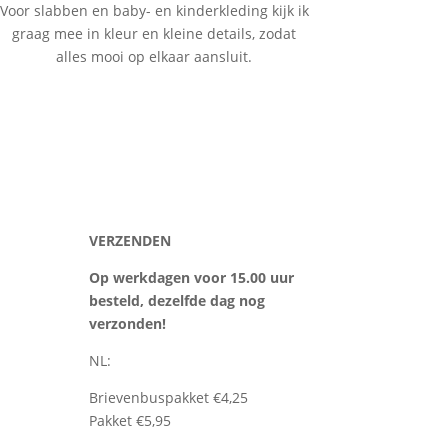
Voor slabben en baby- en kinderkleding kijk ik
graag mee in kleur en kleine details, zodat
alles mooi op elkaar aansluit.
VERZENDEN
Op werkdagen voor 15.00 uur
besteld, dezelfde dag nog
verzonden!
NL:
Brievenbuspakket €4,25
Pakket €5,95