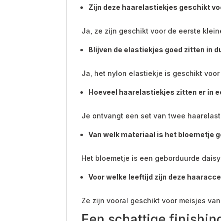
Zijn deze haarelastiekjes geschikt v
Ja, ze zijn geschikt voor de eerste klei
Blijven de elastiekjes goed zitten in 
Ja, het nylon elastiekje is geschikt voo
Hoeveel haarelastiekjes zitten er in 
Je ontvangt een set van twee haarelast
Van welk materiaal is het bloemetje
Het bloemetje is een geborduurde dais
Voor welke leeftijd zijn deze haaracc
Ze zijn vooral geschikt voor meisjes van
Een schattige finishin