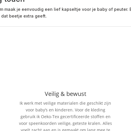
 maak je eenvoudig een lief kapseltje voor je baby of peuter. 
 dat beetje extra geeft.
Veilig & bewust
Ik werk met veilige materialen die geschikt zijn
voor baby’s en kinderen. Voor de kleding
gebruik ik Oeko-Tex gecertificeerde stoffen en
voor speenkoorden veilige, geteste kralen. Alles
voelt zacht aan en is gemaakt om lang mee te