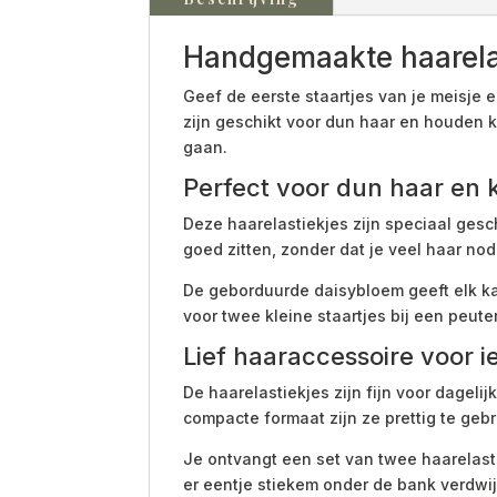
Handgemaakte haarelas
Geef de eerste staartjes van je meisje e
zijn geschikt voor dun haar en houden kle
gaan.
Perfect voor dun haar en k
Deze haarelastiekjes zijn speciaal gesch
goed zitten, zonder dat je veel haar nod
De geborduurde daisybloem geeft elk kap
voor twee kleine staartjes bij een peuter
Lief haaraccessoire voor 
De haarelastiekjes zijn fijn voor dageli
compacte formaat zijn ze prettig te gebr
Je ontvangt een set van twee haarelastie
er eentje stiekem onder de bank verdwij