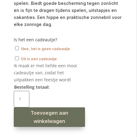
spelen. Biedt goede bescherming tegen zonlicht
en is fijn te dragen tijdens spelen, uitstapjes en
vakanties. Een hippe en praktische zonnebril voor
elke zonnige dag.
Is het een cadeautje?
Nee, het is geen cadeautje
Dit is een cadeautje
Ik maak er met liefde een mooi
cadeautje van, zodat het
uitpakken een feestje wordt
Bestelling totaal:
Peuter
zonnebril
brownie
aantal
Toevoegen aan
winkelwagen