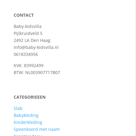
CONTACT
Baby-kidsvilla
Pijlkruidveld 5
2492 LA Den Haag
info@baby-kidsvilla.nl
0618334956
KVK: 83992499
BTW: NL003907717B07
CATEGORIEEEN
Slab
Babykleding
Kinderkleding
Speenkoord met naam