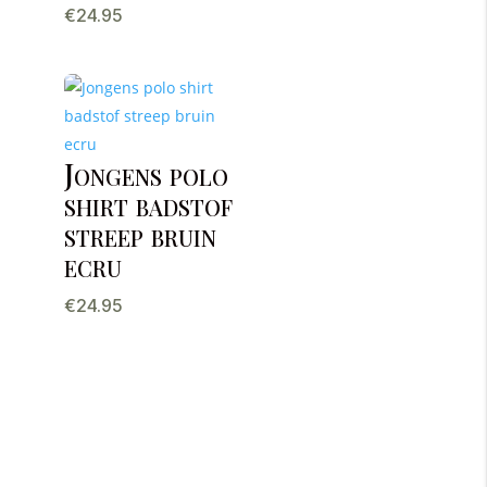
€
24.95
Jongens polo
shirt badstof
streep bruin
ecru
€
24.95