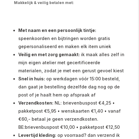
Makkelijk & veilig betalen met:
Met naam en een persoonlijk tintje:
speenkoorden en bijtringen worden gratis
gepersonaliseerd en maken elk item uniek
Veilig en met zorg gemaakt:
ik maak alles zelf in
mijn eigen atelier met gecertificeerde
materialen, zodat je met een gerust gevoel kiest
Snel in huis:
op werkdagen vóór 15:00 besteld,
dan gaat je bestelling dezelfde dag nog op de
post of je haalt hem op afspraak af
Verzendkosten:
NL: brievenbuspost €4,25 •
pakketpost €5,95 • wenskaarten €1,40 • vanaf
€60,- betaal je geen verzendkosten.
BE:brievenbuspost €10,00 • pakketpost €12,50
Levertijd kleding:
op voorraad? dan verzend ik