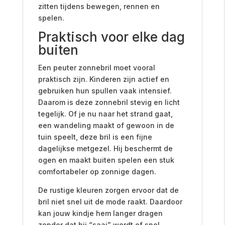
zitten tijdens bewegen, rennen en
spelen.
Praktisch voor elke dag
buiten
Een peuter zonnebril moet vooral
praktisch zijn. Kinderen zijn actief en
gebruiken hun spullen vaak intensief.
Daarom is deze zonnebril stevig en licht
tegelijk. Of je nu naar het strand gaat,
een wandeling maakt of gewoon in de
tuin speelt, deze bril is een fijne
dagelijkse metgezel. Hij beschermt de
ogen en maakt buiten spelen een stuk
comfortabeler op zonnige dagen.
De rustige kleuren zorgen ervoor dat de
bril niet snel uit de mode raakt. Daardoor
kan jouw kindje hem langer dragen
zonder dat hij “saai” wordt of snel