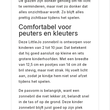
De glazen zijn donker genoeg om fel licht
te verminderen, maar niet zo donker dat
alles onzichtbaar wordt. Zo blijft alles
prettig zichtbaar tijdens het spelen.
Comfortabel voor
peuters en kleuters
Deze LittleJo zonnebril is ontworpen voor
kinderen van 2 tot 10 jaar. Dat betekent
dat hij goed aansluit op kleine en iets
grotere kinderhoofden. Met een breedte
van 12,5 cm en pootjes van 14 cm zit de
bril stevig, maar niet strak. Hij voelt licht
aan, zodat je kindje hem niet snel afzet
tijdens het spelen.
De pasvorm is belangrijk, want een
zonnebril die niet lekker zit, belandt snel
in de tas of op de grond. Deze kinder
zonnebril blijft juist goed op zijn plek