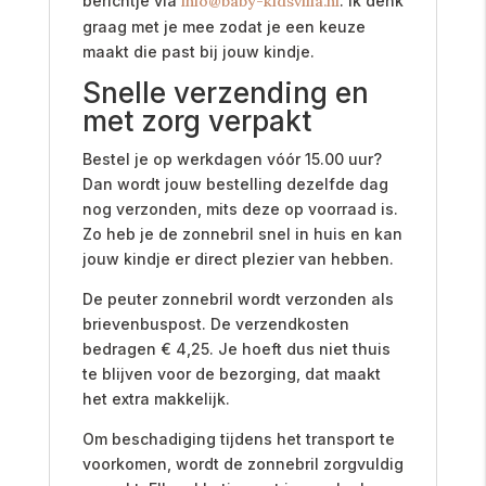
berichtje via
info@baby-kidsvilla.nl
. Ik denk
graag met je mee zodat je een keuze
maakt die past bij jouw kindje.
Snelle verzending en
met zorg verpakt
Bestel je op werkdagen vóór 15.00 uur?
Dan wordt jouw bestelling dezelfde dag
nog verzonden, mits deze op voorraad is.
Zo heb je de zonnebril snel in huis en kan
jouw kindje er direct plezier van hebben.
De peuter zonnebril wordt verzonden als
brievenbuspost. De verzendkosten
bedragen € 4,25. Je hoeft dus niet thuis
te blijven voor de bezorging, dat maakt
het extra makkelijk.
Om beschadiging tijdens het transport te
voorkomen, wordt de zonnebril zorgvuldig