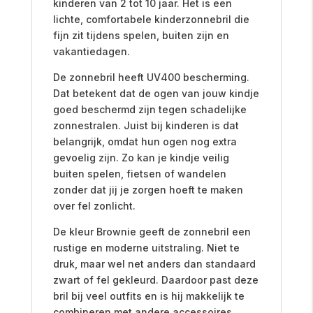
kinderen van 2 tot 10 jaar. Het is een
lichte, comfortabele kinderzonnebril die
fijn zit tijdens spelen, buiten zijn en
vakantiedagen.
De zonnebril heeft UV400 bescherming.
Dat betekent dat de ogen van jouw kindje
goed beschermd zijn tegen schadelijke
zonnestralen. Juist bij kinderen is dat
belangrijk, omdat hun ogen nog extra
gevoelig zijn. Zo kan je kindje veilig
buiten spelen, fietsen of wandelen
zonder dat jij je zorgen hoeft te maken
over fel zonlicht.
De kleur Brownie geeft de zonnebril een
rustige en moderne uitstraling. Niet te
druk, maar wel net anders dan standaard
zwart of fel gekleurd. Daardoor past deze
bril bij veel outfits en is hij makkelijk te
combineren met andere accessoires.