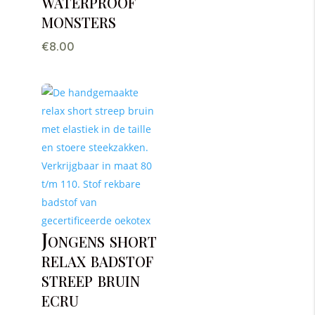
waterproof
monsters
€
8.00
Jongens short
relax badstof
streep bruin
ecru