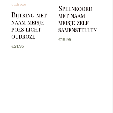
Speenkoord
Bijtring met
met naam
naam meisje
meisje zelf
poes licht
samenstellen
oudroze
€
19.95
€
21.95