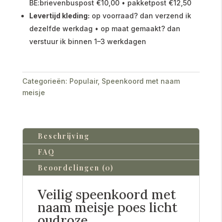
BE:brievenbuspost €10,00 • pakketpost €12,50
Levertijd kleding:
op voorraad? dan verzend ik
dezelfde werkdag • op maat gemaakt? dan
verstuur ik binnen 1–3 werkdagen
Categorieën:
Populair
,
Speenkoord met naam
meisje
Beschrijving
FAQ
Beoordelingen (0)
Veilig speenkoord met
naam meisje poes licht
oudroze