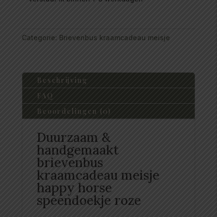
Categorie:
Brievenbus kraamcadeau meisje
Beschrijving
FAQ
Beoordelingen (0)
Duurzaam &
handgemaakt
brievenbus
kraamcadeau meisje
happy horse
speendoekje roze