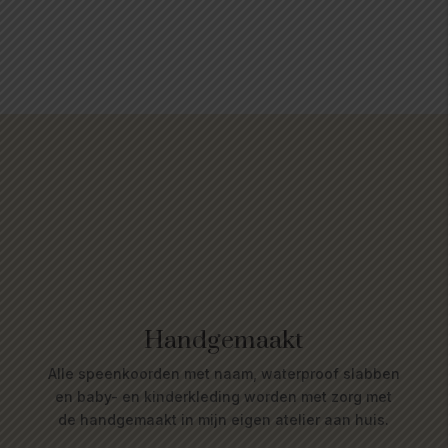
Handgemaakt
Alle speenkoorden met naam, waterproof slabben
en baby- en kinderkleding worden met zorg met
de handgemaakt in mijn eigen atelier aan huis.