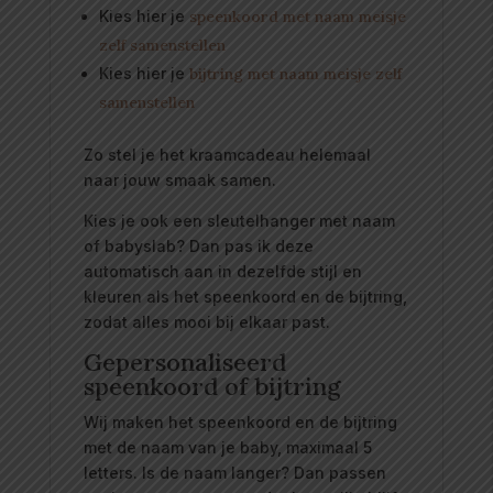
Kies hier je
speenkoord met naam meisje
zelf samenstellen
Kies hier je
bijtring met naam meisje zelf
samenstellen
Zo stel je het kraamcadeau helemaal
naar jouw smaak samen.
Kies je ook een sleutelhanger met naam
of babyslab? Dan pas ik deze
automatisch aan in dezelfde stijl en
kleuren als het speenkoord en de bijtring,
zodat alles mooi bij elkaar past.
Gepersonaliseerd
speenkoord of bijtring
Wij maken het speenkoord en de bijtring
met de naam van je baby, maximaal 5
letters. Is de naam langer? Dan passen