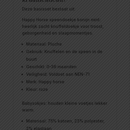
Deze basisset bestaat uit:
Happy Horse speendoekje konijn mint:
heerlijk zacht knuffeldoekje voor troost,
geborgenheid en slaapmomentjes.
Materiaal: Pluche
Gebruik: Knuffelen en de speen in de
buurt
Geschikt: 0–36 maanden
Veiligheid: Voldoet aan NEN-71
Merk: Happy horse
Kleur: roze
Babysokjes: houden kleine voetjes lekker
warm.
Materiaal: 75% katoen, 23% polyester,
2% elastaan