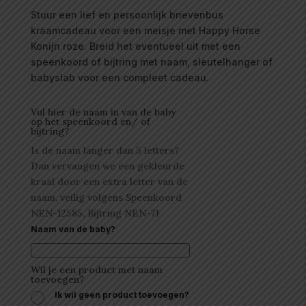
Stuur een lief en persoonlijk brievenbus
kraamcadeau voor een meisje met Happy Horse
Konijn roze. Breid het eventueel uit met een
speenkoord of bijtring met naam, sleutelhanger of
babyslab voor een compleet cadeau.
Vul hier de naam in van de baby
op het speenkoord en/ of
bijtring?
Is de naam langer dan 5 letters?
Dan vervangen we een gekleurde
kraal door een extra letter van de
naam, veilig volgens Speenkoord
NEN-12585, Bijtring NEN-71
Naam van de baby?
Wil je een product met naam
toevoegen?
Ik wil geen product toevoegen?