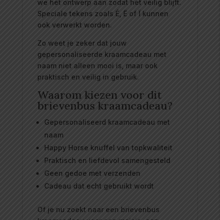
we het ontwerp aan zodat het veilig blijft.
Speciale tekens zoals É, Ë of Ï kunnen
ook verwerkt worden.
Zo weet je zeker dat jouw
gepersonaliseerde kraamcadeau met
naam niet alleen mooi is, maar ook
praktisch en veilig in gebruik.
Waarom kiezen voor dit
brievenbus kraamcadeau?
Gepersonaliseerd kraamcadeau met
naam
Happy Horse knuffel van topkwaliteit
Praktisch en liefdevol samengesteld
Geen gedoe met verzenden
Cadeau dat echt gebruikt wordt
Of je nu zoekt naar een brievenbus