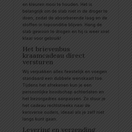
en kleuren mooi te houden. Het is
belangrijk om de slab niet in de droger te
doen, zodat de absorberende laag en de
stoffen in topconditie blijven. Hang de
slab gewoon te drogen en hij is weer snel
klaar voor gebruik!
Het brievenbus
kraamcadeau direct
versturen
Wij verpakken alles feestelijk en voegen
standaard een dubbele wenskaart toe.
Tijdens het afrekenen kun je een
persoonlijke boodschap achterlaten en
het bezorgadres aanpassen. Zo stuur je
het cadeau rechtstreeks naar de
kersverse ouders, ideaal als je zelf niet
langs kunt gaan.
Levering en verzending