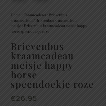
Home
/
Kraamcadeau
/
Brievenbus
kraamcadeau
/
Brievenbus kraamcadeau
meisje
/
Brievenbus kraamcadeau meisje happy
horse speendoekje roze
Brievenbus
kraamcadeau
meisje happy
horse
speendoekje roze
€
26.95