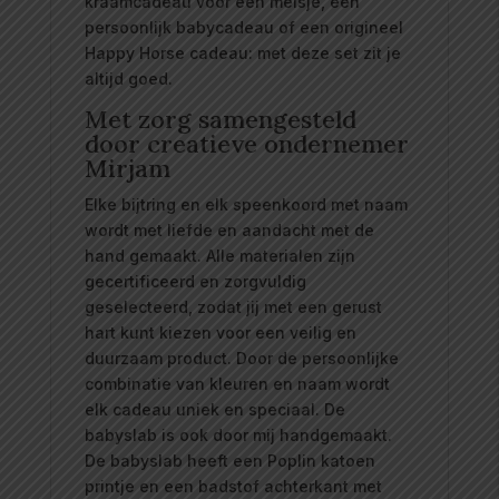
kraamcadeau voor een meisje, een
persoonlijk babycadeau of een origineel
Happy Horse cadeau: met deze set zit je
altijd goed.
Met zorg samengesteld
door creatieve ondernemer
Mirjam
Elke bijtring en elk speenkoord met naam
wordt met liefde en aandacht met de
hand gemaakt. Alle materialen zijn
gecertificeerd en zorgvuldig
geselecteerd, zodat jij met een gerust
hart kunt kiezen voor een veilig en
duurzaam product. Door de persoonlijke
combinatie van kleuren en naam wordt
elk cadeau uniek en speciaal. De
babyslab is ook door mij handgemaakt.
De babyslab heeft een Poplin katoen
printje en een badstof achterkant met