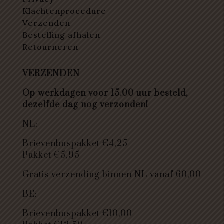
Klachtenprocedure
Verzenden
Bestelling afhalen
Retourneren
VERZENDEN
Op werkdagen voor 15.00 uur besteld,
dezelfde dag nog verzonden!
NL:
Brievenbuspakket €4,25
Pakket €5,95
Gratis verzending binnen NL vanaf 60,00
BE:
Brievenbuspakket €10,00