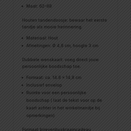
Maat: 62–68
Houten tandendoosje: bewaar het eerste
tandje als mooie herinnering.
Materiaal: Hout
Afmetingen: Ø 4,8 cm, hoogte 3 cm
Dubbele wenskaart: voeg direct jouw
persoonlijke boodschap toe.
Formaat: ca. 14.8 x 14,8 cm
Inclusief envelop
Ruimte voor een persoonlijke
boodschap ( laat de tekst voor op de
kaart achter in het winkelmandje bij
opmerkingen)
Formaat brievenbuskraamcadeau