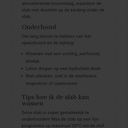
absorberende tussenlaag, waardoor de
slab niet doorlekt op de kleding onder de
slab.
Onderhoud
Om lang plezier te hebben van het
speenkoord en de bijtring:
Afnemen met een vochtig, parfumvrij
doekje
Laten drogen op een hydrofiele doek
Niet uitkoken, niet in de sterilisator,
magnetron of vaatwasser
Tips hoe ik de slab kan
wassen
Deze slab is super gemakkelijk te
onderhouden! Was de slab op een fijn
programma op maximaal 30°C om de stof