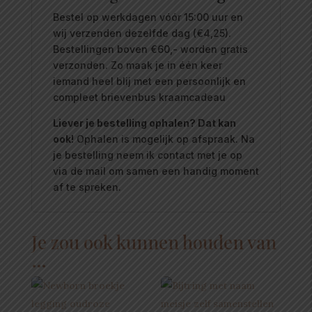
Bestel op werkdagen vóór 15:00 uur en
wij verzenden dezelfde dag (€4,25).
Bestellingen boven €60,- worden gratis
verzonden. Zo maak je in één keer
iemand heel blij met een persoonlijk en
compleet brievenbus kraamcadeau
Liever je bestelling ophalen? Dat kan
ook!
Ophalen is mogelijk op afspraak. Na
je bestelling neem ik contact met je op
via de mail om samen een handig moment
af te spreken.
Je zou ook kunnen houden van
…