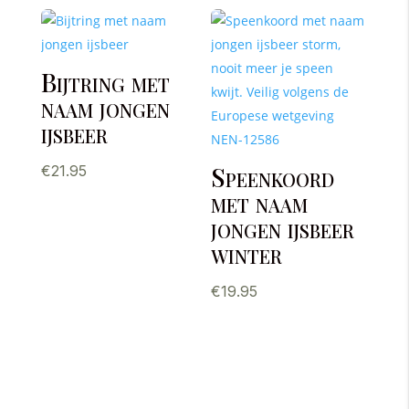
Bijtring met
naam jongen
ijsbeer
Speenkoord
€
21.95
met naam
jongen ijsbeer
winter
€
19.95