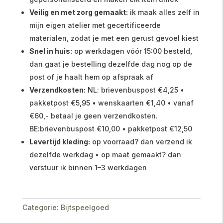
Veilig en met zorg gemaakt:
ik maak alles zelf in
mijn eigen atelier met gecertificeerde
materialen, zodat je met een gerust gevoel kiest
Snel in huis:
op werkdagen vóór 15:00 besteld,
dan gaat je bestelling dezelfde dag nog op de
post of je haalt hem op afspraak af
Verzendkosten:
NL: brievenbuspost €4,25 •
pakketpost €5,95 • wenskaarten €1,40 • vanaf
€60,- betaal je geen verzendkosten.
BE:brievenbuspost €10,00 • pakketpost €12,50
Levertijd kleding:
op voorraad? dan verzend ik
dezelfde werkdag • op maat gemaakt? dan
verstuur ik binnen 1–3 werkdagen
Categorie:
Bijtspeelgoed