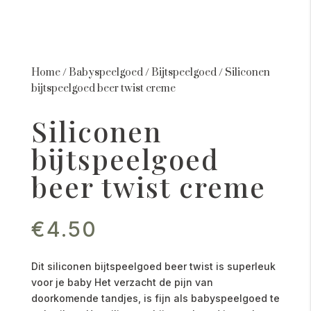
Home
/
Babyspeelgoed
/
Bijtspeelgoed
/
Siliconen
bijtspeelgoed beer twist creme
Siliconen
bijtspeelgoed
beer twist creme
€
4.50
Dit siliconen bijtspeelgoed beer twist is superleuk
voor je baby Het verzacht de pijn van
doorkomende tandjes, is fijn als babyspeelgoed te