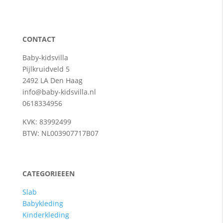
CONTACT
Baby-kidsvilla
Pijlkruidveld 5
2492 LA Den Haag
info@baby-kidsvilla.nl
0618334956
KVK: 83992499
BTW: NL003907717B07
CATEGORIEEEN
Slab
Babykleding
Kinderkleding