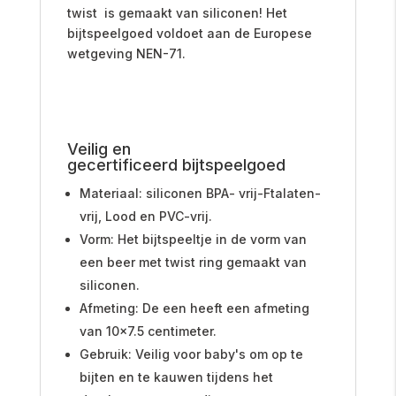
twist is gemaakt van siliconen! Het
bijtspeelgoed voldoet aan de Europese
wetgeving NEN-71.
Veilig en
gecertificeerd
bijtspeelgoed
Materiaal: siliconen
BPA- vrij-Ftalaten-
vrij, Lood en PVC-vrij.
Vorm: Het bijtspeeltje i
n de vorm van
een beer met twist ring gemaakt van
siliconen.
Afmeting: De een heeft een afmeting
van 10x7.5 centimeter.
Gebruik: Veilig voor baby's om op te
bijten en te kauwen tijdens het