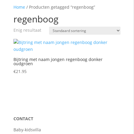
Home
/
Producten getagged “regenboog”
regenboog
Enig resultaat
Bijtring met naam jongen regenboog donker
oudgroen
€
21.95
CONTACT
Baby-kidsvilla