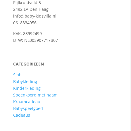
Pijlkruidveld 5
2492 LA Den Haag
info@baby-kidsvilla.nl
0618334956
KVK: 83992499
BTW: NL003907717B07
CATEGORIEEEN
Slab
Babykleding
Kinderkleding
Speenkoord met naam
Kraamcadeau
Babyspeelgoed
Cadeaus