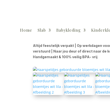
Home
Slab
Babykleding
Kinderkl
Altijd feestelijk verpakt | Op werkdagen voo
verstuurd | Naar jou deur of direct naar de 
Handgemaakt & 100% veilig BPA- vrij