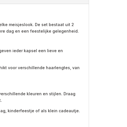
lke meisjeslook. De set bestaat uit 2
re dag en een feestelijke gelegenheid.
 geven ieder kapsel een lieve en
chikt voor verschillende haarlengtes, van
erschillende kleuren en stijlen. Draag
t.
g, kinderfeestje of als klein cadeautje.