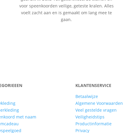
voor speenkoorden veilige, geteste kralen. Alles
voelt zacht aan en is gemaakt om lang mee te
gaan.
EGORIEEEN
KLANTENSERVICE
Betaalwijze
kleding
Algemene Voorwaarden
erkleding
Veel gestelde vragen
enkoord met naam
Veiligheidstips
amcadeau
Productinformatie
yspeelgoed
Privacy