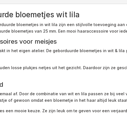
de bloemetjes wit lila
rde bloemetjes in wit lila zijn een stijlvolle toevoeging aan e
uurde bloemetjes van 25 mm. Een mooi haaraccessoire voor iede
oires voor meisjes
 in het eigen atelier. De geborduurde bloemetjes in wit & lila
uden losse plukjes netjes uit het gezicht. Daardoor zijn ze ges
id
maal af. Door de combinatie van wit en lila passen ze bij veel v
stje of gewoon omdat een bloemetje in het haar altijd leuk staa
s een mooie keuze. Ze zijn leuk om te geven voor een verjaarda