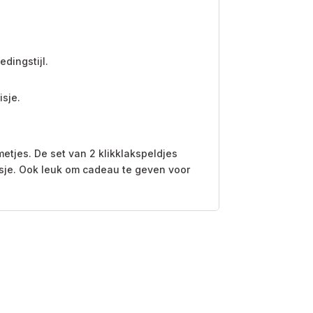
edingstijl.
isje.
tjes. De set van 2 klikklakspeldjes
isje. Ook leuk om cadeau te geven voor