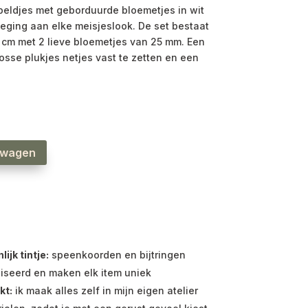
ldjes met geborduurde bloemetjes in wit
oeging aan elke meisjeslook. De set bestaat
4 cm met 2 lieve bloemetjes van 25 mm. Een
losse plukjes netjes vast te zetten en een
lwagen
jk tintje:
speenkoorden en bijtringen
iseerd en maken elk item uniek
kt:
ik maak alles zelf in mijn eigen atelier