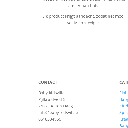
atelier aan huis.
Elk product krijgt aandacht, zodat het mooi,
veilig en stevig is.
CONTACT
CAT
Baby-kidsvilla
Slab
Pijlkruidveld 5
Baby
2492 LA Den Haag
Kind
info@baby-kidsvilla.nl
Spe
0618334956
Kra
Bab