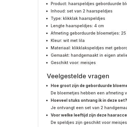
Product: haarspeldjes geborduurde blo
Inhoud: set van 2 haarspeldjes
Type: klikklak haarspeldjes
Lengte haarspeldjes: 4 cm
Afmeting geborduurde bloemetjes: 2
Kleur: wit met lila
Materiaal: klikklakspeldjes met gebo
Gemaakt: handgemaakt in eigen ateli
Geschikt voor: meisjes
Veelgestelde vragen
Hoe groot zijn de geborduurde bloem
De bloemetjes hebben een afmeting va
Hoeveel stuks ontvang ik in deze set
Je ontvangt een set van 2 handgemaak
Voor welke leeftijd zijn deze haaracc
De speldjes zijn geschikt voor meisje