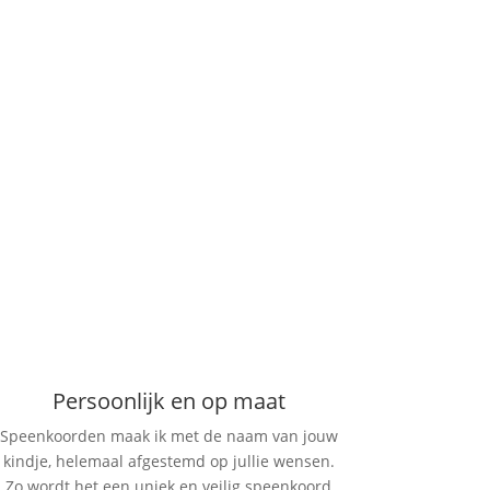
Persoonlijk en op maat
Speenkoorden maak ik met de naam van jouw
kindje, helemaal afgestemd op jullie wensen.
Zo wordt het een uniek en veilig speenkoord