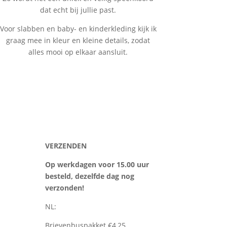
dat echt bij jullie past.
Voor slabben en baby- en kinderkleding kijk ik
graag mee in kleur en kleine details, zodat
alles mooi op elkaar aansluit.
VERZENDEN
Op werkdagen voor 15.00 uur
besteld, dezelfde dag nog
verzonden!
NL:
Brievenbuspakket €4,25