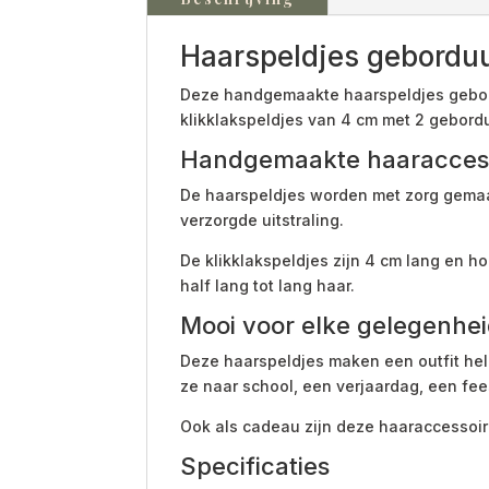
Haarspeldjes geborduur
Deze handgemaakte haarspeldjes geborduu
klikklakspeldjes van 4 cm met 2 gebord
Handgemaakte haaraccess
De haarspeldjes worden met zorg gemaakt
verzorgde uitstraling.
De klikklakspeldjes zijn 4 cm lang en ho
half lang tot lang haar.
Mooi voor elke gelegenhe
Deze haarspeldjes maken een outfit hele
ze naar school, een verjaardag, een fee
Ook als cadeau zijn deze haaraccessoire
Specificaties