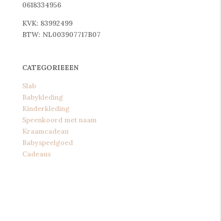
0618334956
KVK: 83992499
BTW: NL003907717B07
CATEGORIEEEN
Slab
Babykleding
Kinderkleding
Speenkoord met naam
Kraamcadeau
Babyspeelgoed
Cadeaus