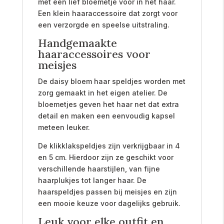
met een lief bloemetje voor in het haar.
Een klein haaraccessoire dat zorgt voor
een verzorgde en speelse uitstraling.
Handgemaakte
haaraccessoires voor
meisjes
De daisy bloem haar speldjes worden met
zorg gemaakt in het eigen atelier. De
bloemetjes geven het haar net dat extra
detail en maken een eenvoudig kapsel
meteen leuker.
De klikklakspeldjes zijn verkrijgbaar in 4
en 5 cm. Hierdoor zijn ze geschikt voor
verschillende haarstijlen, van fijne
haarplukjes tot langer haar. De
haarspeldjes passen bij meisjes en zijn
een mooie keuze voor dagelijks gebruik.
Leuk voor elke outfit en