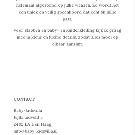
helemaal afgestemd op jullie wensen. Zo wordt het
een uniek en veilig speenkoord dat echt bij jullie
past.
Voor slabben en baby- en kinderkleding kijk ik graag
mee in kleur en kleine details, zodat alles mooi op
elkaar aansluit.
CONTACT
Baby-kidsvilla
Pijlkruidveld 5
2492 LA Den Haag
info@baby-kidsvilla.nl