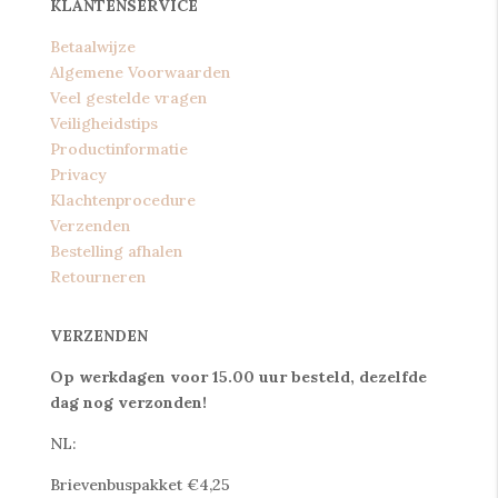
KLANTENSERVICE
Betaalwijze
Algemene Voorwaarden
Veel gestelde vragen
Veiligheidstips
Productinformatie
Privacy
Klachtenprocedure
Verzenden
Bestelling afhalen
Retourneren
VERZENDEN
Op werkdagen voor 15.00 uur besteld, dezelfde
dag nog verzonden!
NL:
Brievenbuspakket €4,25