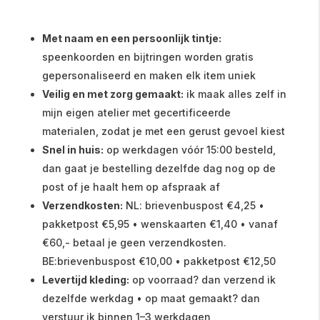
Met naam en een persoonlijk tintje:
speenkoorden en bijtringen worden gratis
gepersonaliseerd en maken elk item uniek
Veilig en met zorg gemaakt:
ik maak alles zelf in
mijn eigen atelier met gecertificeerde
materialen, zodat je met een gerust gevoel kiest
Snel in huis:
op werkdagen vóór 15:00 besteld,
dan gaat je bestelling dezelfde dag nog op de
post of je haalt hem op afspraak af
Verzendkosten:
NL: brievenbuspost €4,25 •
pakketpost €5,95 • wenskaarten €1,40 • vanaf
€60,- betaal je geen verzendkosten.
BE:brievenbuspost €10,00 • pakketpost €12,50
Levertijd kleding:
op voorraad? dan verzend ik
dezelfde werkdag • op maat gemaakt? dan
verstuur ik binnen 1–3 werkdagen