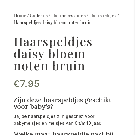
Home
/
Cadeaus
/
Haaraccessoires
/
Haarspeldjes
/
Haarspeldjes daisy bloem noten bruin
Haarspeldjes
daisy bloem
noten bruin
€
7.95
Zijn deze haarspeldjes geschikt
voor baby’s?
Ja, de haarspeldjes zijn geschikt voor
babymeisjes en meisjes van 0 t/m 10 jaar.
Welke maat haarspeldje past bij