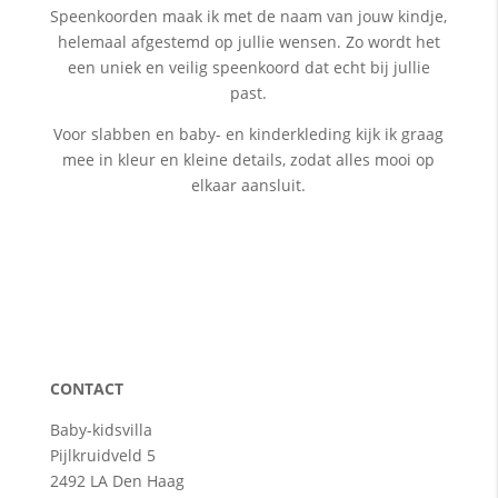
Speenkoorden maak ik met de naam van jouw kindje,
helemaal afgestemd op jullie wensen. Zo wordt het
een uniek en veilig speenkoord dat echt bij jullie
past.
Voor slabben en baby- en kinderkleding kijk ik graag
mee in kleur en kleine details, zodat alles mooi op
elkaar aansluit.
CONTACT
Baby-kidsvilla
Pijlkruidveld 5
2492 LA Den Haag