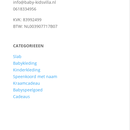
info@baby-kidsvilla.nl
0618334956
KVK: 83992499
BTW: NL003907717B07
CATEGORIEEEN
Slab
Babykleding
Kinderkleding
Speenkoord met naam
Kraamcadeau
Babyspeelgoed
Cadeaus