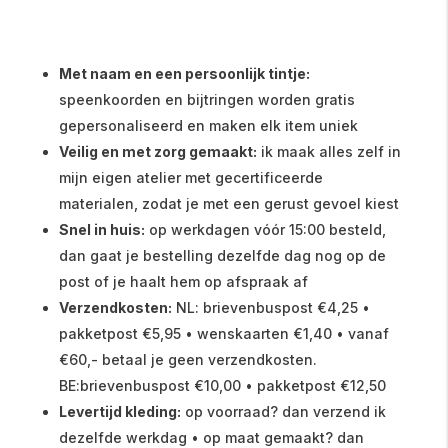
Met naam en een persoonlijk tintje:
speenkoorden en bijtringen worden gratis
gepersonaliseerd en maken elk item uniek
Veilig en met zorg gemaakt:
ik maak alles zelf in
mijn eigen atelier met gecertificeerde
materialen, zodat je met een gerust gevoel kiest
Snel in huis:
op werkdagen vóór 15:00 besteld,
dan gaat je bestelling dezelfde dag nog op de
post of je haalt hem op afspraak af
Verzendkosten:
NL: brievenbuspost €4,25 •
pakketpost €5,95 • wenskaarten €1,40 • vanaf
€60,- betaal je geen verzendkosten.
BE:brievenbuspost €10,00 • pakketpost €12,50
Levertijd kleding:
op voorraad? dan verzend ik
dezelfde werkdag • op maat gemaakt? dan