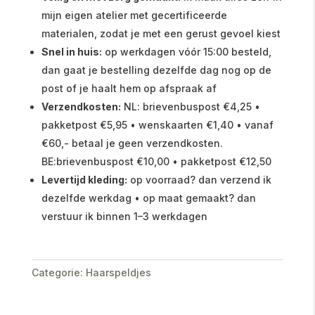
mijn eigen atelier met gecertificeerde
materialen, zodat je met een gerust gevoel kiest
Snel in huis:
op werkdagen vóór 15:00 besteld,
dan gaat je bestelling dezelfde dag nog op de
post of je haalt hem op afspraak af
Verzendkosten:
NL: brievenbuspost €4,25 •
pakketpost €5,95 • wenskaarten €1,40 • vanaf
€60,- betaal je geen verzendkosten.
BE:brievenbuspost €10,00 • pakketpost €12,50
Levertijd kleding:
op voorraad? dan verzend ik
dezelfde werkdag • op maat gemaakt? dan
verstuur ik binnen 1–3 werkdagen
Categorie:
Haarspeldjes