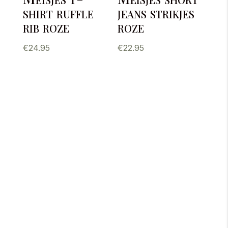
shirt ruffle
jeans strikjes
rib roze
roze
€
24.95
€
22.95