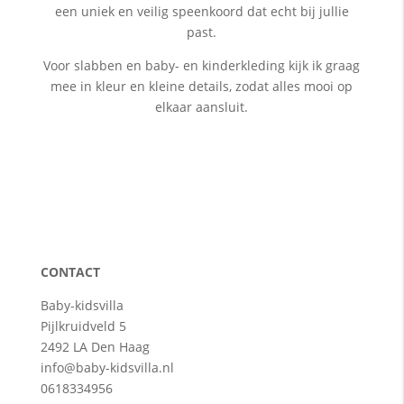
een uniek en veilig speenkoord dat echt bij jullie
past.
Voor slabben en baby- en kinderkleding kijk ik graag
mee in kleur en kleine details, zodat alles mooi op
elkaar aansluit.
CONTACT
Baby-kidsvilla
Pijlkruidveld 5
2492 LA Den Haag
info@baby-kidsvilla.nl
0618334956