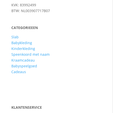
KVK: 83992499
BTW: NL003907717B07
CATEGORIEEEN
Slab
Babykleding
Kinderkleding
Speenkoord met naam
Kraamcadeau
Babyspeelgoed
Cadeaus
KLANTENSERVICE