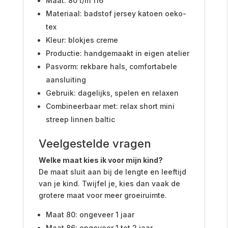
Maat: 80 t/m 116
Materiaal: badstof jersey katoen oeko-
tex
Kleur: blokjes creme
Productie: handgemaakt in eigen atelier
Pasvorm: rekbare hals, comfortabele
aansluiting
Gebruik: dagelijks, spelen en relaxen
Combineerbaar met: relax short mini
streep linnen baltic
Veelgestelde vragen
Welke maat kies ik voor mijn kind?
De maat sluit aan bij de lengte en leeftijd
van je kind. Twijfel je, kies dan vaak de
grotere maat voor meer groeiruimte.
Maat 80: ongeveer 1 jaar
Maat 86: ongeveer 1 tot 2 jaar