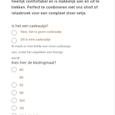
heerlijk comfortabel en is makkelijk aan en uit te
trekken. Perfect te combineren met ons short of
relaxbroek voor een compleet stoer setje.
Is het een cadeautje?
Nee, het is geen cadeautje
Dit is een cadeautje
Ik maak er met liefde een mooi cadeautje
van, zodat het uitpakken een feestje
wordt
Kies hier de kledingmaat?
80
86
92
98
104
110