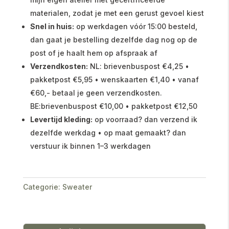
materialen, zodat je met een gerust gevoel kiest
Snel in huis:
op werkdagen vóór 15:00 besteld,
dan gaat je bestelling dezelfde dag nog op de
post of je haalt hem op afspraak af
Verzendkosten:
NL: brievenbuspost €4,25 •
pakketpost €5,95 • wenskaarten €1,40 • vanaf
€60,- betaal je geen verzendkosten.
BE:brievenbuspost €10,00 • pakketpost €12,50
Levertijd kleding:
op voorraad? dan verzend ik
dezelfde werkdag • op maat gemaakt? dan
verstuur ik binnen 1–3 werkdagen
Categorie:
Sweater