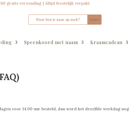
0 gratis verzending | Altijd feestelijk verpakt
eding
Speenkoord met naam
Kraamcadeau
(FAQ)
agen voor 14.00 uur besteld, dan word het dezelfde werkdag nog 