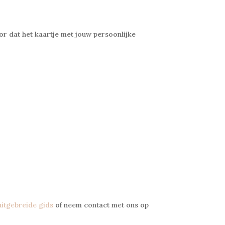
oor dat het kaartje met jouw persoonlijke
uitgebreide gids
of neem contact met ons op