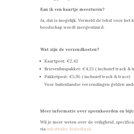
Kan ik een kaartje meesturen?
Ja, dat is mogelijk. Vermeld de tekst voor het 
boodschap wordt meegestuurd.
Wat zijn de verzendkosten?
Kaartpost: €2,42
Brievenbuspakket: €4,25
( inclusief track & 
Pakketpost: €5,95 ( inclusief track & trace)
Voor buitenlandse verzendingen gelden ande
Meer informatie over speenkoorden en bijt
Wil je meer weten over de veiligheid, specific
via
info@baby-kidsvilla.nl
.