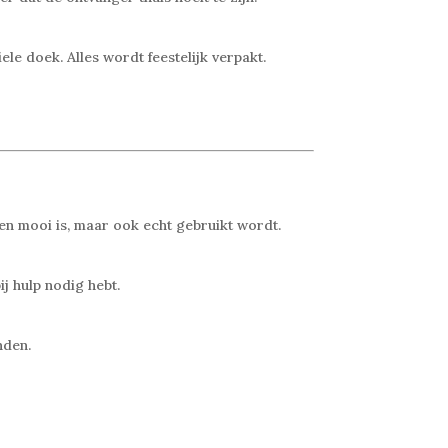
e doek. Alles wordt feestelijk verpakt.
en mooi is, maar ook echt gebruikt wordt.
j hulp nodig hebt.
nden.