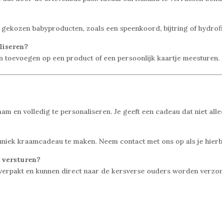
kozen babyproducten, zoals een speenkoord, bijtring of hydrofiel
liseren?
ten toevoegen op een product of een persoonlijk kaartje meesturen.
en volledig te personaliseren. Je geeft een cadeau dat niet alle
uniek kraamcadeau te maken. Neem contact met ons op als je hierbi
e versturen?
verpakt en kunnen direct naar de kersverse ouders worden verzo