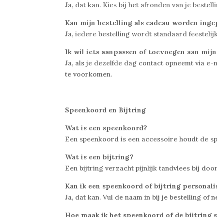
Ja, dat kan. Kies bij het afronden van je beste
Kan mijn bestelling als cadeau worden ing
Ja, iedere bestelling wordt standaard feesteli
Ik wil iets aanpassen of toevoegen aan mijn
Ja, als je dezelfde dag contact opneemt via e
te voorkomen.
Speenkoord en Bijtring
Wat is een speenkoord?
Een speenkoord is een accessoire houdt de spee
Wat is een bijtring?
Een bijtring verzacht pijnlijk tandvlees bij do
Kan ik een speenkoord of bijtring personal
Ja, dat kan. Vul de naam in bij je bestelling 
Hoe maak ik het speenkoord of de bijtring