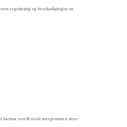
ucten regelmatig op beschadigingen en
et factuur wordt nooit meegestuurd deze