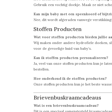
Gebruik een vochtig doekje. Maak ze niet sc
Kan mijn baby met een speenkoord of bijtr
Nee, dit wordt afgeraden vanwege verstikking
Stoffen Producten
Wat voor stoffen producten bieden jullie a
Wij maken onder andere hydrofiele doeken, sl
voor de gevoelige huid van baby’s.
Kan ik stoffen producten personaliseren?
Ja, veel van onze stoffen producten kun je lat
bestellen.
Hoe onderhoud ik de stoffen producten?
Onze stoffen producten kun je het beste wasse
Brievenbuskraamcadeaus
Wat is een brievenbuskraamcadeau?
Dit is een speciaal samengesteld kraamcadeau 