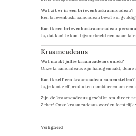
Wat zit er in een brievenbuskraamcadeau?
Een brievenbuskraamcadeau bevat zorgvuldig ge
Kan ik een brievenbuskraamcadeau persona
Ja, dat kan! Je kunt bijvoorbeeld een naam la
Kraamcadeaus
Wat maakt jullie kraamcadeaus uniek?
Onze kraamcadeaus zijn handgemaakt, duurzaam 
Kan ik zelf een kraamcadeau samenstellen?
Ja, je kunt zelf producten combineren om een 
Zijn de kraamcadeaus geschikt om direct t
Zeker! Onze kraamcadeaus worden feestelijk 
Veiligheid