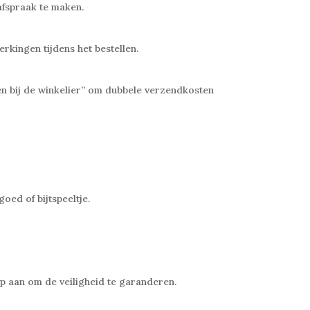
 afspraak te maken.
rkingen tijdens het bestellen.
len bij de winkelier” om dubbele verzendkosten
oed of bijtspeeltje.
erp aan om de veiligheid te garanderen.