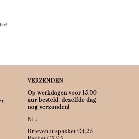
der!
VERZENDEN
Op werkdagen voor 15.00
uur besteld, dezelfde dag
en
nog verzonden!
NL:
Brievenbuspakket €4,25
Pakket €5,95