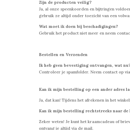
Zijn de producten veilig?
Ja, al onze speenkoorden en bijtringen vold
gebruik ze altijd onder toezicht van een volwa
Wat moet ik doen bij beschadigingen?
Gebruik het product niet meer en neem contact o
Bestellen en Verzenden
Ik heb geen bevestiging ontvangen, wat nu
Controleer je spamfolder. Neem contact op via 
Kan ik mijn bestelling op een ander adres 
Ja, dat kan! Tijdens het afrekenen in het wink
Kan ik mijn bestelling rechtstreeks naar de
Zeker weten! Je kunt het kraamcadeau of brie
ontvang je altijd via de mail.