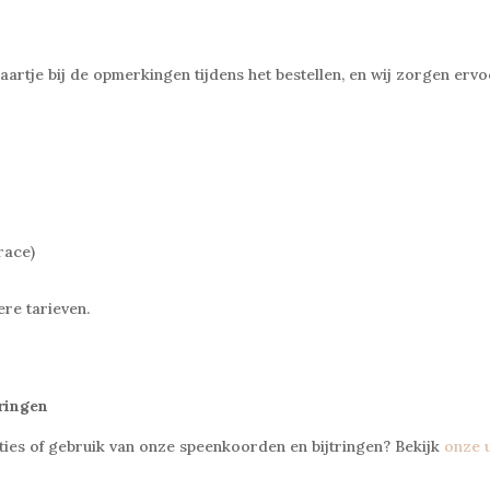
kaartje bij de opmerkingen tijdens het bestellen, en wij zorgen erv
trace)
re tarieven.
ringen
aties of gebruik van onze speenkoorden en bijtringen? Bekijk
onze 