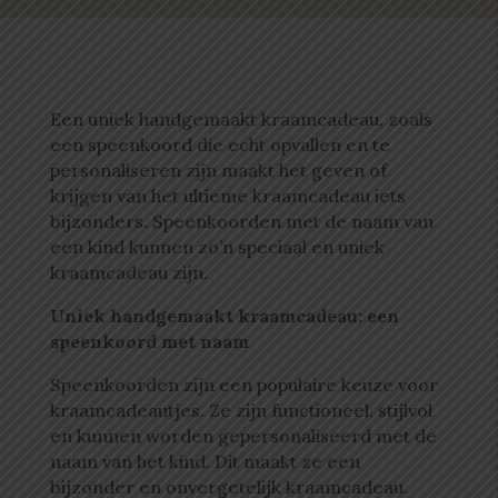
Een uniek handgemaakt kraamcadeau, zoals
een speenkoord die echt opvallen en te
personaliseren zijn maakt het geven of
krijgen van het ultieme kraamcadeau iets
bijzonders. Speenkoorden met de naam van
een kind kunnen zo’n speciaal en uniek
kraamcadeau zijn.
Uniek handgemaakt kraamcadeau: een
speenkoord met naam
Speenkoorden zijn een populaire keuze voor
kraamcadeautjes. Ze zijn functioneel, stijlvol
en kunnen worden gepersonaliseerd met de
naam van het kind. Dit maakt ze een
bijzonder en onvergetelijk kraamcadeau.