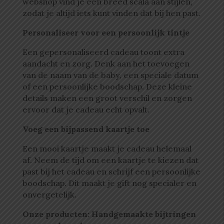
webshop vind je een breed scala aan stijlen,
zodat je altijd iets kunt vinden dat bij hen past.
Personaliseer voor een persoonlijk tintje
Een gepersonaliseerd cadeau toont extra
aandacht en zorg. Denk aan het toevoegen
van de naam van de baby, een speciale datum
of een persoonlijke boodschap. Deze kleine
details maken een groot verschil en zorgen
ervoor dat je cadeau echt opvalt.
Voeg een bijpassend kaartje toe
Een mooi kaartje maakt je cadeau helemaal
af. Neem de tijd om een kaartje te kiezen dat
past bij het cadeau en schrijf een persoonlijke
boodschap. Dit maakt je gift nog specialer en
onvergetelijk.
Onze producten: Handgemaakte bijtringen