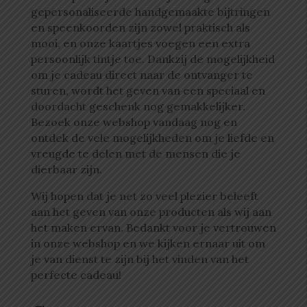
gepersonaliseerde handgemaakte bijtringen
en speenkoorden zijn zowel praktisch als
mooi, en onze kaartjes voegen een extra
persoonlijk tintje toe. Dankzij de mogelijkheid
om je cadeau direct naar de ontvanger te
sturen, wordt het geven van een speciaal en
doordacht geschenk nog gemakkelijker.
Bezoek onze webshop vandaag nog en
ontdek de vele mogelijkheden om je liefde en
vreugde te delen met de mensen die je
dierbaar zijn.
Wij hopen dat je net zo veel plezier beleeft
aan het geven van onze producten als wij aan
het maken ervan. Bedankt voor je vertrouwen
in onze webshop en we kijken ernaar uit om
je van dienst te zijn bij het vinden van het
perfecte cadeau!