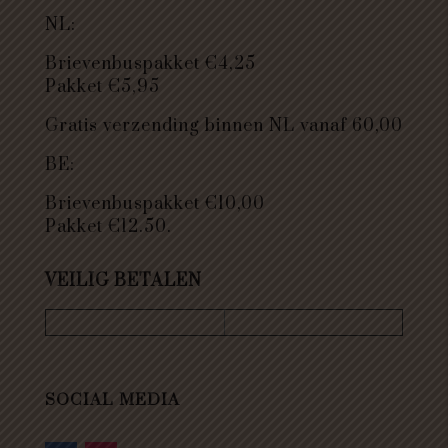
NL:
Brievenbuspakket €4,25
Pakket €5,95
Gratis verzending binnen NL vanaf 60,00
BE:
Brievenbuspakket €10,00
Pakket €12.50.
VEILIG BETALEN
SOCIAL MEDIA