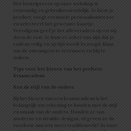
Het bestelproces op onze webshop is
eenvoudig en gebruiksvriendelijk. Je kiest je
product, voegt eventuele personalisaties toe
en selecteert het gewenste kaartje.
Vervolgens geef je het afleveradres op en wij
doen de rest. Je kunt er zeker van zijn dat je
cadeau veilig en op tijd wordt bezorgd, klaar
om de ontvangers te verrassen en blij te
maken.
Tips voor het kiezen van het perfecte
kraamcadeau
Ken de stijl van de ouders
Bij het kiezen van een kraamcadeau is het
belangrijk om rekening te houden met de stijl
en smaak van de ouders. Houden ze van
moderne en strakke designs, of geven ze de
voorkeur aan iets meer traditioneels? In onze