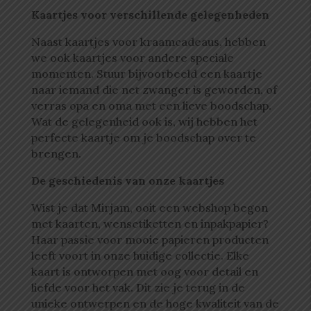
Kaartjes voor verschillende gelegenheden
Naast kaartjes voor kraamcadeaus, hebben
we ook kaartjes voor andere speciale
momenten. Stuur bijvoorbeeld een kaartje
naar iemand die net zwanger is geworden, of
verras opa en oma met een lieve boodschap.
Wat de gelegenheid ook is, wij hebben het
perfecte kaartje om je boodschap over te
brengen.
De geschiedenis van onze kaartjes
Wist je dat Mirjam, ooit een webshop begon
met kaarten, wensetiketten en inpakpapier?
Haar passie voor mooie papieren producten
leeft voort in onze huidige collectie. Elke
kaart is ontworpen met oog voor detail en
liefde voor het vak. Dit zie je terug in de
unieke ontwerpen en de hoge kwaliteit van de