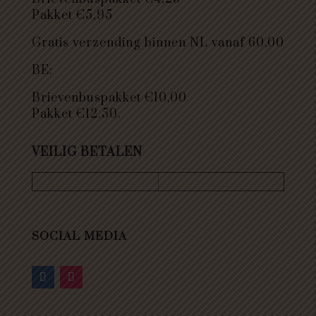
Pakket €5,95
Gratis verzending binnen NL vanaf 60,00
BE:
Brievenbuspakket €10,00
Pakket €12.50.
VEILIG BETALEN
SOCIAL MEDIA