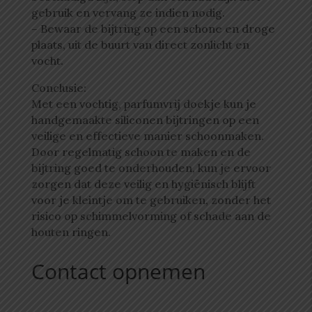
gebruik en vervang ze indien nodig.
– Bewaar de bijtring op een schone en droge
plaats, uit de buurt van direct zonlicht en
vocht.
Conclusie:
Met een vochtig, parfumvrij doekje kun je
handgemaakte siliconen bijtringen op een
veilige en effectieve manier schoonmaken.
Door regelmatig schoon te maken en de
bijtring goed te onderhouden, kun je ervoor
zorgen dat deze veilig en hygiënisch blijft
voor je kleintje om te gebruiken, zonder het
risico op schimmelvorming of schade aan de
houten ringen.
Contact opnemen