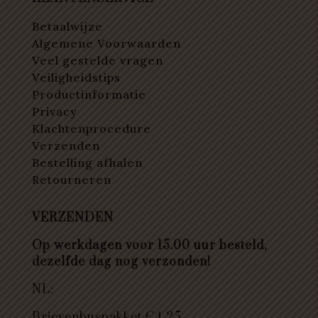
Betaalwijze
Algemene Voorwaarden
Veel gestelde vragen
Veiligheidstips
Productinformatie
Privacy
Klachtenprocedure
Verzenden
Bestelling afhalen
Retourneren
VERZENDEN
Op werkdagen voor 15.00 uur besteld,
dezelfde dag nog verzonden!
NL:
Brievenbuspakket €4,25