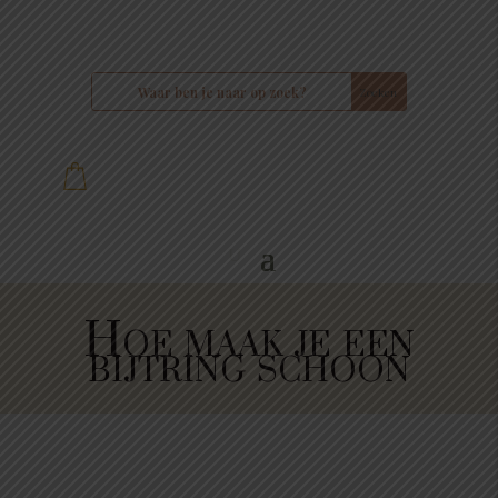
Hoe maak je een
bijtring schoon