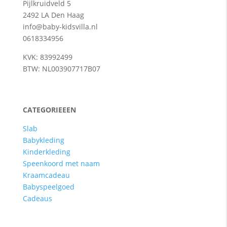
Pijlkruidveld 5
2492 LA Den Haag
info@baby-kidsvilla.nl
0618334956
KVK: 83992499
BTW: NL003907717B07
CATEGORIEEEN
Slab
Babykleding
Kinderkleding
Speenkoord met naam
Kraamcadeau
Babyspeelgoed
Cadeaus