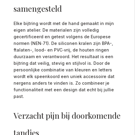
samengesteld
Elke bijtring wordt met de hand gemaakt in mijn
eigen atelier. De materialen zijn volledig
gecertificeerd en getest volgens de Europese
normen (NEN‑71). De siliconen kralen zijn BPA-,
ftalaten-, lood- en PVC‑vrij, de houten ringen
duurzaam en verantwoord. Het resultaat is een
bijtring dat veilig, stevig en stijlvol is. Door de
persoonlijke combinatie van kleuren en letters
wordt elk speenkoord een uniek accessoire dat
nergens anders te vinden is. Zo combineer je
functionaliteit met een design dat echt bij jullie
past.
Verzacht pijn bij doorkomende
tandjes