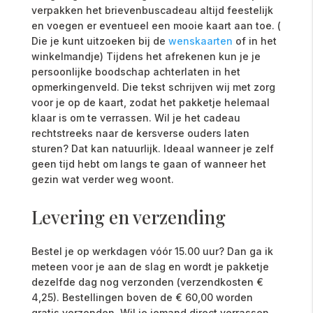
verpakken het brievenbuscadeau altijd feestelijk
en voegen er eventueel een mooie kaart aan toe. (
Die je kunt uitzoeken bij de
wenskaarten
of in het
winkelmandje) Tijdens het afrekenen kun je je
persoonlijke boodschap achterlaten in het
opmerkingenveld. Die tekst schrijven wij met zorg
voor je op de kaart, zodat het pakketje helemaal
klaar is om te verrassen. Wil je het cadeau
rechtstreeks naar de kersverse ouders laten
sturen? Dat kan natuurlijk. Ideaal wanneer je zelf
geen tijd hebt om langs te gaan of wanneer het
gezin wat verder weg woont.
Levering en verzending
Bestel je op werkdagen vóór 15.00 uur? Dan ga ik
meteen voor je aan de slag en wordt je pakketje
dezelfde dag nog verzonden (verzendkosten €
4,25). Bestellingen boven de € 60,00 worden
gratis verzonden. Wil je iemand direct verrassen