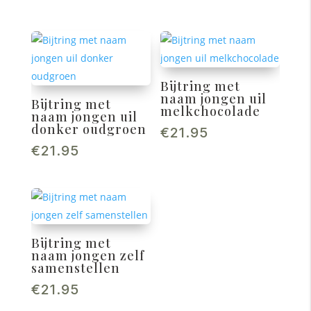
Bijtring met
naam jongen uil
Bijtring met
melkchocolade
naam jongen uil
donker oudgroen
€
21.95
€
21.95
Bijtring met
naam jongen zelf
samenstellen
€
21.95