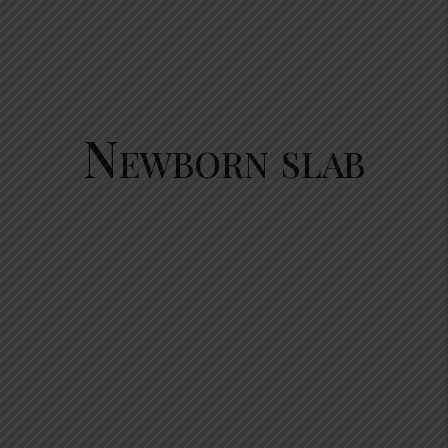
Newborn slab