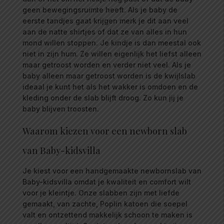
geen bewegingsruimte heeft. Als je baby de
eerste tandjes gaat krijgen merk je dit aan veel
aan de natte shirtjes of dat ze van alles in hun
mond willen stoppen. Je kindje is dan meestal ook
niet in zijn hum. Ze willen eigenlijk het liefst alleen
maar getroost worden en verder niet veel. Als je
baby alleen maar getroost worden is de kwijlslab
ideaal je kunt het als het wakker is omdoen en de
kleding onder de slab blijft droog. Zo kun jij je
baby blijven troosten.
Waarom kiezen voor een newborn slab
van Baby-kidsvilla
Je kiest voor een handgemaakte newbornslab van
Baby-kidsvilla omdat je kwaliteit en comfort wilt
voor je kleintje. Onze slabben zijn met liefde
gemaakt, van zachte, Poplin katoen die soepel
valt en ontzettend makkelijk schoon te maken is