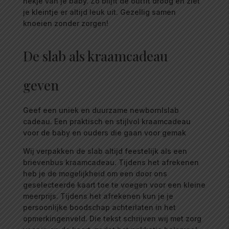
nekje van je baby. Zo blijft de outfit droog en ziet
je kleintje er altijd leuk uit. Gezellig samen
knoeien zonder zorgen!
De slab als kraamcadeau
geven
Geef een uniek en duurzame newbornlslab
cadeau. Een praktisch en stijlvol kraamcadeau
voor de baby en ouders die gaan voor gemak
Wij verpakken de slab altijd feestelijk als een
brievenbus kraamcadeau. Tijdens het afrekenen
heb je de mogelijkheid om een door ons
geselecteerde kaart toe te voegen voor een kleine
meerprijs. Tijdens het afrekenen kun je je
persoonlijke boodschap achterlaten in het
opmerkingenveld. Die tekst schrijven wij met zorg