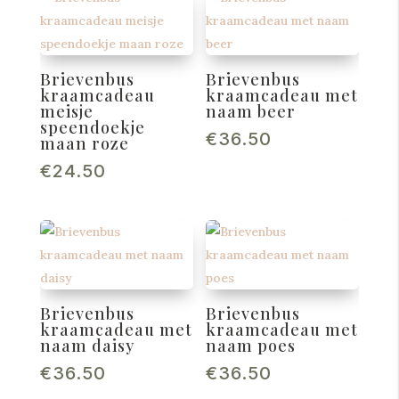
Brievenbus
Brievenbus
kraamcadeau
kraamcadeau met
meisje
naam beer
speendoekje
€
36.50
maan roze
€
24.50
Brievenbus
Brievenbus
kraamcadeau met
kraamcadeau met
naam daisy
naam poes
€
36.50
€
36.50