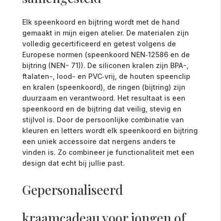
Elk speenkoord en bijtring wordt met de hand
gemaakt in mijn eigen atelier. De materialen zijn
volledig gecertificeerd en getest volgens de
Europese normen (speenkoord NEN‑12586 en de
bijtring (NEN- 71)). De siliconen kralen zijn BPA-,
ftalaten-, lood- en PVC‑vrij, de houten speenclip
en kralen (speenkoord), de ringen (bijtring) zijn
duurzaam en verantwoord. Het resultaat is een
speenkoord en de bijtring dat veilig, stevig en
stijlvol is. Door de persoonlijke combinatie van
kleuren en letters wordt elk speenkoord en bijtring
een uniek accessoire dat nergens anders te
vinden is. Zo combineer je functionaliteit met een
design dat echt bij jullie past.
Gepersonaliseerd
kraamcadeau voor jongen of