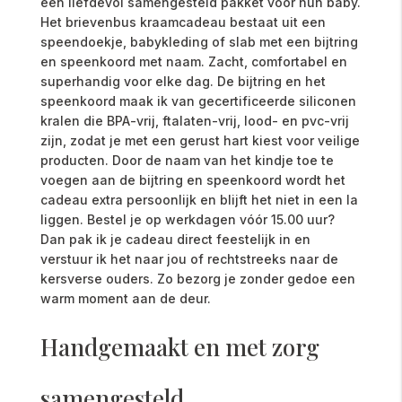
een liefdevol samengesteld pakket voor hun baby.
Het brievenbus kraamcadeau bestaat uit een
speendoekje, babykleding of slab met een bijtring
en speenkoord met naam. Zacht, comfortabel en
superhandig voor elke dag. De bijtring en het
speenkoord maak ik van gecertificeerde siliconen
kralen die BPA-vrij, ftalaten-vrij, lood- en pvc-vrij
zijn, zodat je met een gerust hart kiest voor veilige
producten. Door de naam van het kindje toe te
voegen aan de bijtring en speenkoord wordt het
cadeau extra persoonlijk en blijft het niet in een la
liggen. Bestel je op werkdagen vóór 15.00 uur?
Dan pak ik je cadeau direct feestelijk in en
verstuur ik het naar jou of rechtstreeks naar de
kersverse ouders. Zo bezorg je zonder gedoe een
warm moment aan de deur.
Handgemaakt en met zorg
samengesteld