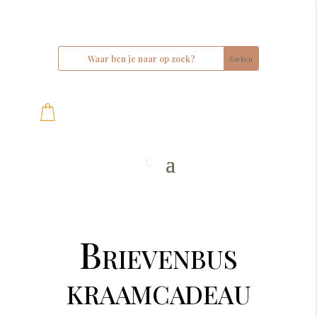
Brievenbus
kraamcadeau