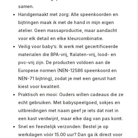
samen.
Handgemaakt met zorg: Alle speenkoorden en
bijtringen maak ik met de hand in mijn eigen
atelier. Geen massaproductie, maar aandacht
voor elk detail en elke kleurcombinatie.
Veilig voor baby’s: Ik werk met gecertificeerde
materialen die BPA-vrij, ftalaten-vrij, lood- en
pvc-vrij zijn. De producten voldoen aan de
Europese normen (NEN-12586 speenkoord en
NEN-71 bijtring), zodat je met een gerust hart
kiest voor kwaliteit.
Praktisch en mooi: Ouders willen cadeaus die ze
echt gebruiken. Met babyspeelgoed, sokjes en
uitbreidingen met naam geef je iets dat niet in
een kast verdwijnt, maar elke dag van pas komt.
Snel en feestelijk verzonden: Bestel je op
werkdagen vóór 15.00 uur? Dan ga ik direct voor