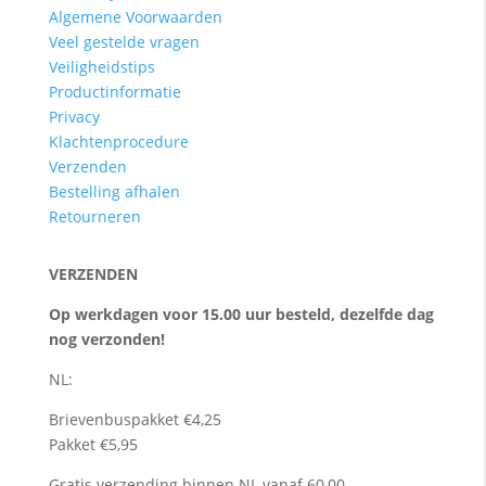
Algemene Voorwaarden
Veel gestelde vragen
Veiligheidstips
Productinformatie
Privacy
Klachtenprocedure
Verzenden
Bestelling afhalen
Retourneren
VERZENDEN
Op werkdagen voor 15.00 uur besteld, dezelfde dag
nog verzonden!
NL:
Brievenbuspakket €4,25
Pakket €5,95
Gratis verzending binnen NL vanaf 60,00