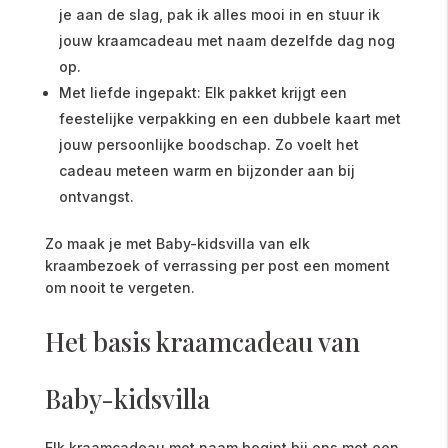
je aan de slag, pak ik alles mooi in en stuur ik
jouw kraamcadeau met naam dezelfde dag nog
op.
Met liefde ingepakt: Elk pakket krijgt een
feestelijke verpakking en een dubbele kaart met
jouw persoonlijke boodschap. Zo voelt het
cadeau meteen warm en bijzonder aan bij
ontvangst.
Zo maak je met Baby-kidsvilla van elk
kraambezoek of verrassing per post een moment
om nooit te vergeten.
Het basis kraamcadeau van
Baby-kidsvilla
Elk kraamcadeau met naam begint bij ons met een