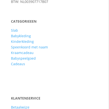
BTW: NL003907717B07
CATEGORIEEEN
Slab
Babykleding
Kinderkleding
Speenkoord met naam
Kraamcadeau
Babyspeelgoed
Cadeaus
KLANTENSERVICE
Betaalwijze