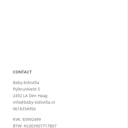
CONTACT
Baby-kidsvilla
Pijlkruidveld 5
2492 LA Den Haag
info@baby-kidsvilla.nl
0618334956
KVK: 83992499
BTW: NL003907717B07