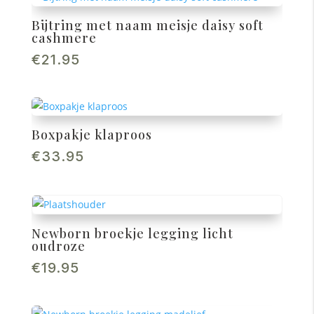
Bijtring met naam meisje daisy soft
cashmere
€
21.95
Boxpakje klaproos
€
33.95
Newborn broekje legging licht
oudroze
€
19.95