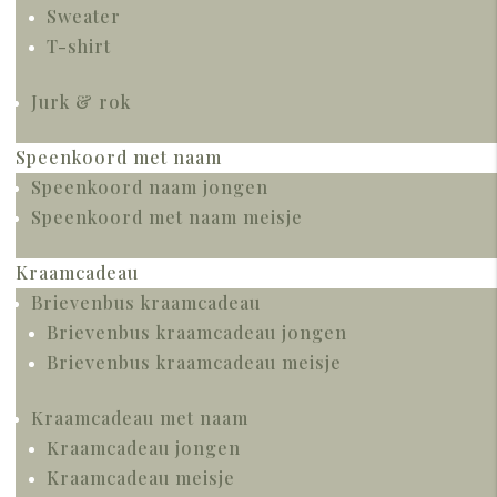
Sweater
T-shirt
Jurk & rok
Speenkoord met naam
Speenkoord naam jongen
Speenkoord met naam meisje
Kraamcadeau
Brievenbus kraamcadeau
Brievenbus kraamcadeau jongen
Brievenbus kraamcadeau meisje
Kraamcadeau met naam
Kraamcadeau jongen
Kraamcadeau meisje