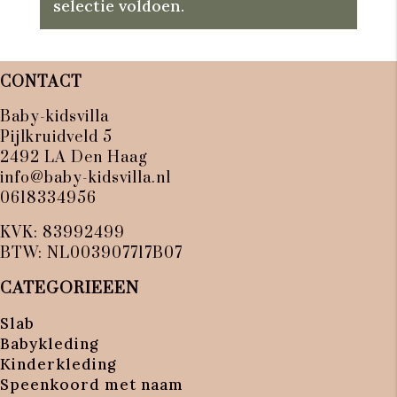
selectie voldoen.
CONTACT
Baby-kidsvilla
Pijlkruidveld 5
2492 LA Den Haag
info@baby-kidsvilla.nl
0618334956
KVK: 83992499
BTW: NL003907717B07
CATEGORIEEEN
Slab
Babykleding
Kinderkleding
Speenkoord met naam