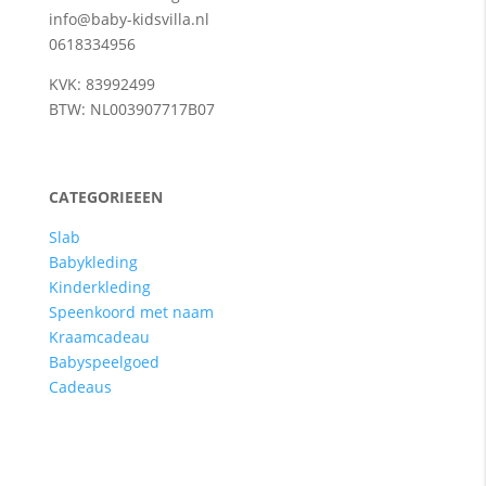
info@baby-kidsvilla.nl
0618334956
KVK: 83992499
BTW: NL003907717B07
CATEGORIEEEN
Slab
Babykleding
Kinderkleding
Speenkoord met naam
Kraamcadeau
Babyspeelgoed
Cadeaus