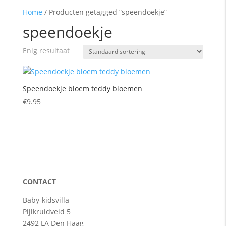
Home
/
Producten getagged “speendoekje”
speendoekje
Enig resultaat
Speendoekje bloem teddy bloemen
€
9.95
CONTACT
Baby-kidsvilla
Pijlkruidveld 5
2492 LA Den Haag