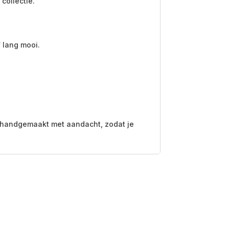
collectie.
 lang mooi.
n handgemaakt met aandacht, zodat je