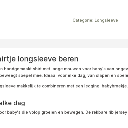
Categorie:
Longsleeve
rtje longsleeve beren
een handgemaakt shirt met lange mouwen voor baby's van ongev
beweegt soepel mee. Ideaal voor elke dag, van slapen en spelen
ngsleeve makkelijk te combineren met een legging, babybroekje
elke dag
oor baby's die volop groeien en bewegen. De rekbare rib jersey