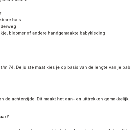
r
kbare hals
onderweg
kje, bloomer of andere handgemaakte babykleding
 t/m 74. De juiste maat kies je op basis van de lengte van je ba
 de achterzijde. Dit maakt het aan- en uittrekken gemakkelijk. 
baar?