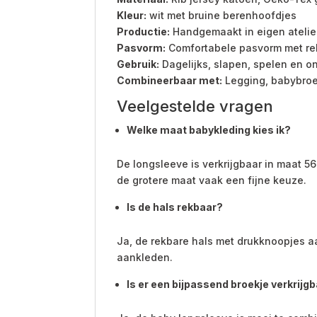
Kleur:
wit met bruine berenhoofdjes
Productie:
Handgemaakt in eigen atelie
Pasvorm:
Comfortabele pasvorm met re
Gebruik:
Dagelijks, slapen, spelen en 
Combineerbaar met:
Legging, babybroe
Veelgestelde vragen
Welke maat babykleding kies ik?
De longsleeve is verkrijgbaar in maat 56
de grotere maat vaak een fijne keuze.
Is de hals rekbaar?
Ja, de rekbare hals met drukknoopjes aan
aankleden.
Is er een bijpassend broekje verkrijg