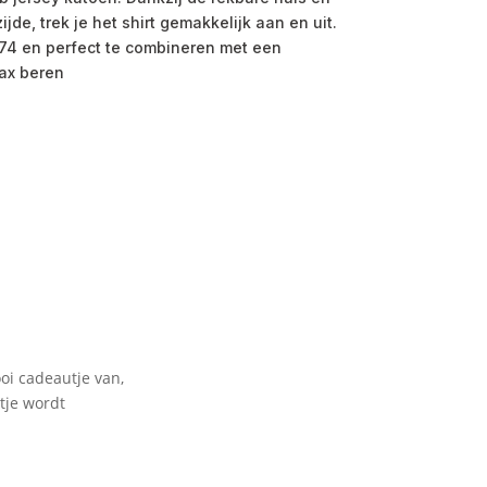
de, trek je het shirt gemakkelijk aan en uit.
 74 en perfect te combineren met een
ax beren
oi cadeautje van,
tje wordt