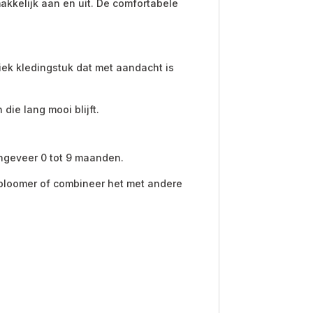
akkelijk aan en uit. De comfortabele
niek kledingstuk dat met aandacht is
ie lang mooi blijft.
ongeveer 0 tot 9 maanden.
f bloomer of combineer het met andere