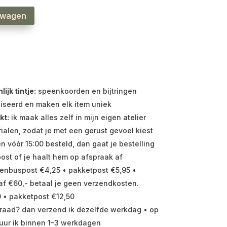
lwagen
jk tintje:
speenkoorden en bijtringen
iseerd en maken elk item uniek
kt:
ik maak alles zelf in mijn eigen atelier
ialen, zodat je met een gerust gevoel kiest
vóór 15:00 besteld, dan gaat je bestelling
ost of je haalt hem op afspraak af
enbuspost €4,25 • pakketpost €5,95 •
f €60,- betaal je geen verzendkosten.
 • pakketpost €12,50
raad? dan verzend ik dezelfde werkdag • op
uur ik binnen 1–3 werkdagen