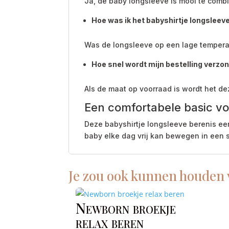
Ja, de baby longsleeve is mooi te combi
Hoe was ik het babyshirtje longsleev
Was de longsleeve op een lage temperatu
Hoe snel wordt mijn bestelling verzo
Als de maat op voorraad is wordt het d
Een comfortabele basic vo
Deze babyshirtje longsleeve berenis ee
baby elke dag vrij kan bewegen in een shi
Je zou ook kunnen houden
Newborn broekje
relax beren