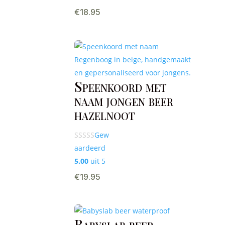
€
18.95
Speenkoord met
naam jongen beer
hazelnoot
Gew
aardeerd
5.00
uit 5
€
19.95
Babyslab beer