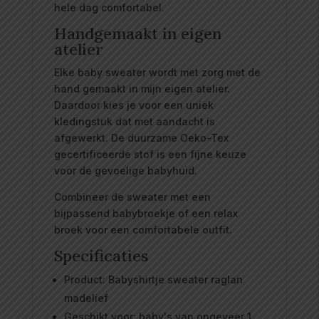
hele dag comfortabel.
Handgemaakt in eigen
atelier
Elke baby sweater wordt met zorg met de
hand gemaakt in mijn eigen atelier.
Daardoor kies je voor een uniek
kledingstuk dat met aandacht is
afgewerkt. De duurzame Oeko-Tex
gecertificeerde stof is een fijne keuze
voor de gevoelige babyhuid.
Combineer de sweater met een
bijpassend babybroekje of een relax
broek voor een comfortabele outfit.
Specificaties
Product: Babyshirtje sweater raglan
madelief
Geschikt voor: baby's van ongeveer 1