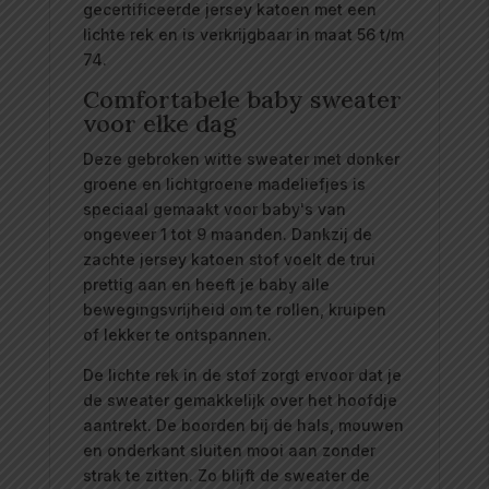
gecertificeerde jersey katoen met een
lichte rek en is verkrijgbaar in maat 56 t/m
74.
Comfortabele baby sweater
voor elke dag
Deze gebroken witte sweater met donker
groene en lichtgroene madeliefjes is
speciaal gemaakt voor baby's van
ongeveer 1 tot 9 maanden. Dankzij de
zachte jersey katoen stof voelt de trui
prettig aan en heeft je baby alle
bewegingsvrijheid om te rollen, kruipen
of lekker te ontspannen.
De lichte rek in de stof zorgt ervoor dat je
de sweater gemakkelijk over het hoofdje
aantrekt. De boorden bij de hals, mouwen
en onderkant sluiten mooi aan zonder
strak te zitten. Zo blijft de sweater de