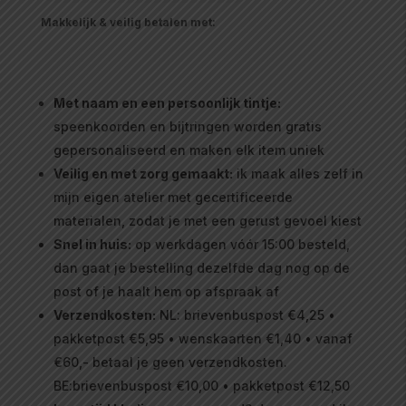
Makkelijk & veilig betalen met:
Met naam en een persoonlijk tintje:
speenkoorden en bijtringen worden gratis
gepersonaliseerd en maken elk item uniek
Veilig en met zorg gemaakt:
ik maak alles zelf in
mijn eigen atelier met gecertificeerde
materialen, zodat je met een gerust gevoel kiest
Snel in huis:
op werkdagen vóór 15:00 besteld,
dan gaat je bestelling dezelfde dag nog op de
post of je haalt hem op afspraak af
Verzendkosten:
NL: brievenbuspost €4,25 •
pakketpost €5,95 • wenskaarten €1,40 • vanaf
€60,- betaal je geen verzendkosten.
BE:brievenbuspost €10,00 • pakketpost €12,50