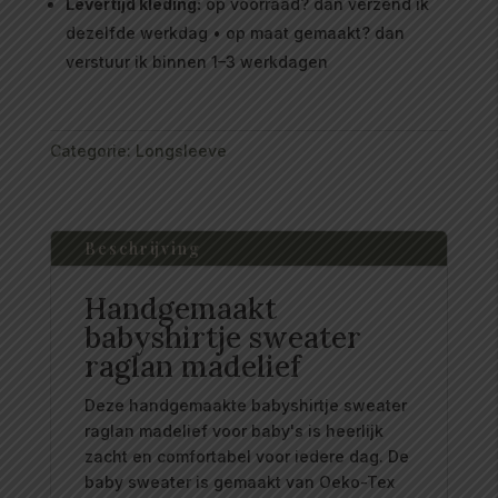
Levertijd kleding:
op voorraad? dan verzend ik
dezelfde werkdag • op maat gemaakt? dan
verstuur ik binnen 1–3 werkdagen
Categorie:
Longsleeve
Beschrijving
Handgemaakt
babyshirtje sweater
raglan madelief
Deze handgemaakte babyshirtje sweater
raglan madelief voor baby's is heerlijk
zacht en comfortabel voor iedere dag. De
baby sweater is gemaakt van Oeko-Tex