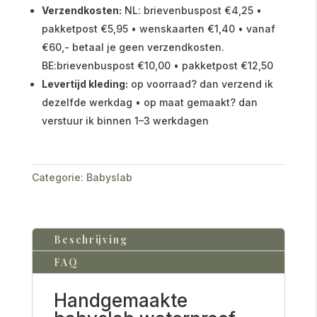
Verzendkosten:
NL: brievenbuspost €4,25 •
pakketpost €5,95 • wenskaarten €1,40 • vanaf
€60,- betaal je geen verzendkosten.
BE:brievenbuspost €10,00 • pakketpost €12,50
Levertijd kleding:
op voorraad? dan verzend ik
dezelfde werkdag • op maat gemaakt? dan
verstuur ik binnen 1–3 werkdagen
Categorie:
Babyslab
Beschrijving
FAQ
Handgemaakte