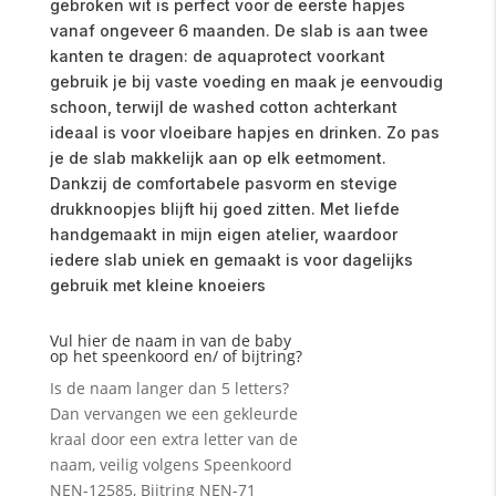
gebroken wit is perfect voor de eerste hapjes
vanaf ongeveer 6 maanden. De slab is aan twee
kanten te dragen: de aquaprotect voorkant
gebruik je bij vaste voeding en maak je eenvoudig
schoon, terwijl de washed cotton achterkant
ideaal is voor vloeibare hapjes en drinken. Zo pas
je de slab makkelijk aan op elk eetmoment.
Dankzij de comfortabele pasvorm en stevige
drukknoopjes blijft hij goed zitten. Met liefde
handgemaakt in mijn eigen atelier, waardoor
iedere slab uniek en gemaakt is voor dagelijks
gebruik met kleine knoeiers
Vul hier de naam in van de baby
op het speenkoord en/ of bijtring?
Is de naam langer dan 5 letters?
Dan vervangen we een gekleurde
kraal door een extra letter van de
naam, veilig volgens Speenkoord
NEN-12585, Bijtring NEN-71