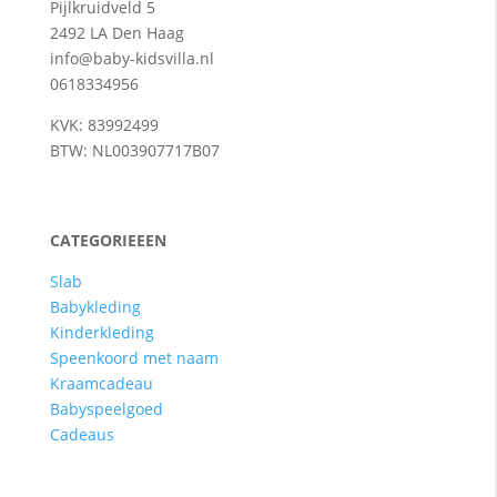
Pijlkruidveld 5
2492 LA Den Haag
info@baby-kidsvilla.nl
0618334956
KVK: 83992499
BTW: NL003907717B07
CATEGORIEEEN
Slab
Babykleding
Kinderkleding
Speenkoord met naam
Kraamcadeau
Babyspeelgoed
Cadeaus