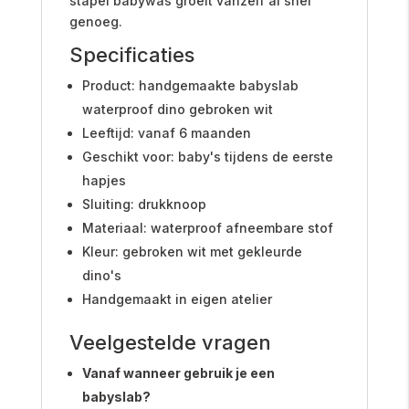
stapel babywas groeit vanzelf al snel
genoeg.
Specificaties
Product: handgemaakte babyslab
waterproof dino gebroken wit
Leeftijd: vanaf 6 maanden
Geschikt voor: baby's tijdens de eerste
hapjes
Sluiting: drukknoop
Materiaal: waterproof afneembare stof
Kleur: gebroken wit met gekleurde
dino's
Handgemaakt in eigen atelier
Veelgestelde vragen
Vanaf wanneer gebruik je een
babyslab?