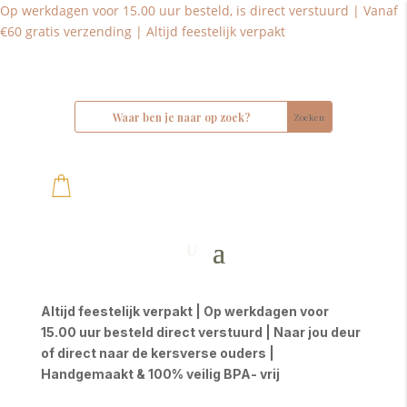
Op werkdagen voor 15.00 uur besteld, is direct verstuurd | Vanaf
€60 gratis verzending | Altijd feestelijk verpakt
Altijd feestelijk verpakt | Op werkdagen voor
15.00 uur besteld direct verstuurd | Naar jou deur
of direct naar de kersverse ouders |
Handgemaakt & 100% veilig BPA- vrij