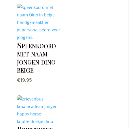
Speenkoord
met naam
jongen dino
beige
€
19.95