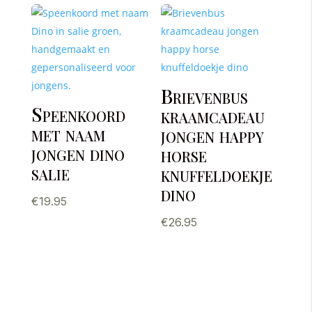
Brievenbus
Speenkoord
kraamcadeau
met naam
jongen happy
jongen dino
horse
salie
knuffeldoekje
dino
€
19.95
€
26.95