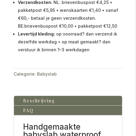
Verzendkosten:
NL: brievenbuspost €4,25 •
pakketpost €5,95 • wenskaarten €1,40 • vanaf
€60,- betaal je geen verzendkosten.
BE:brievenbuspost €10,00 • pakketpost €12,50
Levertijd kleding:
op voorraad? dan verzend ik
dezelfde werkdag • op maat gemaakt? dan
verstuur ik binnen 1–3 werkdagen
Categorie:
Babyslab
Beschrijving
FAQ
Handgemaakte
babyslab waterproof