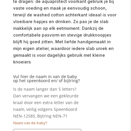
te dragen: de aquaprotect voorkant gebruik je bij
vaste voeding en maak je eenvoudig schoon,
terwijl de washed cotton achterkant ideaal is voor
vloeibare hapjes en drinken. Zo pas je de slab
makkelijk aan op elk eetmoment. Dankzij de
comfortabele pasvorm en stevige drukknoopjes
blijft hij goed zitten. Met liefde handgemaakt in
mijn eigen atelier, waardoor iedere slab uniek en
gemaakt is voor dagelijks gebruik met kleine
knoeiers
Vul hier de naam in van de baby
op het speenkoord en/ of bijtring?
Is de naam langer dan 5 letters?
Dan vervangen we een gekleurde
kraal door een extra letter van de
naam, veilig volgens Speenkoord
NEN-12585, Bijtring NEN-71
Naam van de baby?