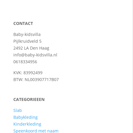
CONTACT
Baby-kidsvilla
Pijlkruidveld 5
2492 LA Den Haag
info@baby-kidsvilla.nl
0618334956
KVK: 83992499
BTW: NL003907717B07
CATEGORIEEEN
Slab
Babykleding
Kinderkleding
Speenkoord met naam