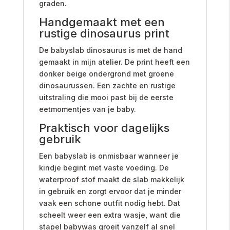
graden.
Handgemaakt met een
rustige dinosaurus print
De babyslab dinosaurus is met de hand
gemaakt in mijn atelier. De print heeft een
donker beige ondergrond met groene
dinosaurussen. Een zachte en rustige
uitstraling die mooi past bij de eerste
eetmomentjes van je baby.
Praktisch voor dagelijks
gebruik
Een babyslab is onmisbaar wanneer je
kindje begint met vaste voeding. De
waterproof stof maakt de slab makkelijk
in gebruik en zorgt ervoor dat je minder
vaak een schone outfit nodig hebt. Dat
scheelt weer een extra wasje, want die
stapel babywas groeit vanzelf al snel