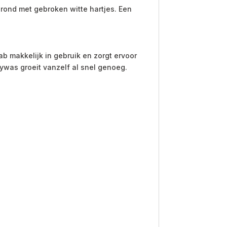
grond met gebroken witte hartjes. Een
b makkelijk in gebruik en zorgt ervoor
bywas groeit vanzelf al snel genoeg.