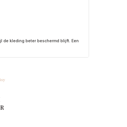
 de kleding beter beschermd blijft. Een
m
er