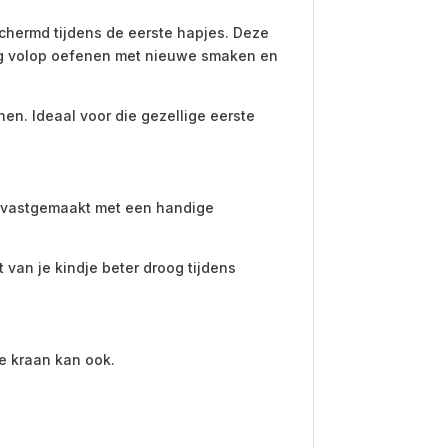
chermd tijdens de eerste hapjes. Deze
nog volop oefenen met nieuwe smaken en
n. Ideaal voor die gezellige eerste
dt vastgemaakt met een handige
 van je kindje beter droog tijdens
e kraan kan ook.