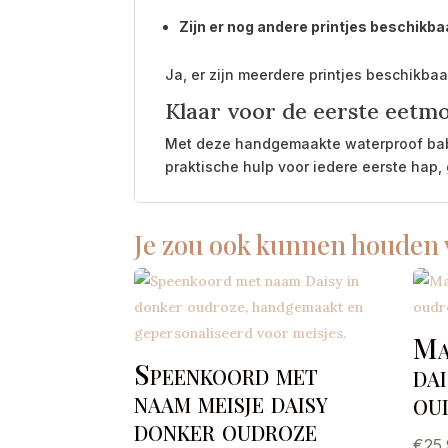
Zijn er nog andere printjes beschikba
Ja, er zijn meerdere printjes beschikbaar
Klaar voor de eerste eetm
Met deze handgemaakte waterproof babysl
praktische hulp voor iedere eerste hap
Je zou ook kunnen houden
Ma
Speenkoord met
da
naam meisje daisy
ou
donker oudroze
€
25