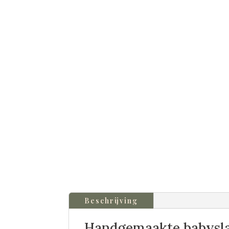
Beschrijving
Handgemaakte babysla