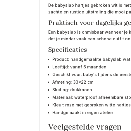
De babyslab hartjes gebroken wit is met
zachte en rustige uitstraling die mooi p
Praktisch voor dagelijks g
Een babyslab is onmisbaar wanneer je ki
dat je minder vaak een schone outfit no
Specificaties
Product: handgemaakte babyslab wate
Leeftijd: vanaf 6 maanden
Geschikt voor: baby's tijdens de eers
Afmeting: 33x22 cm
Sluiting: drukknoop
Materiaal: waterproof afneembare sto
Kleur: roze met gebroken witte hartjes
Handgemaakt in eigen atelier
Veelgestelde vragen