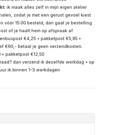
kt:
ik maak alles zelf in mijn eigen atelier
ialen, zodat je met een gerust gevoel kiest
vóór 15:00 besteld, dan gaat je bestelling
ost of je haalt hem op afspraak af
enbuspost €4,25 • pakketpost €5,95 •
f €60,- betaal je geen verzendkosten.
 • pakketpost €12,50
raad? dan verzend ik dezelfde werkdag • op
uur ik binnen 1–3 werkdagen