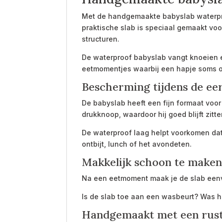
Met de handgemaakte babyslab waterproo
praktische slab is speciaal gemaakt v
structuren.
De waterproof babyslab vangt knoeien e
eetmomentjes waarbij een hapje soms o
Bescherming tijdens de eer
De babyslab heeft een fijn formaat voor
drukknoop, waardoor hij goed blijft zitte
De waterproof laag helpt voorkomen dat v
ontbijt, lunch of het avondeten.
Makkelijk schoon te make
Na een eetmoment maak je de slab eenv
Is de slab toe aan een wasbeurt? Was 
Handgemaakt met een rusti