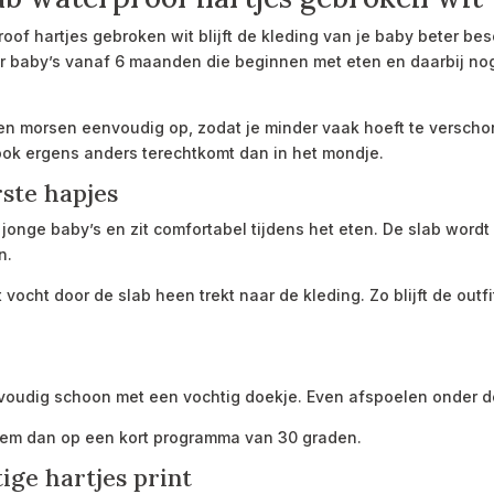
f hartjes gebroken wit blijft de kleding van je baby beter bes
oor baby’s vanaf 6 maanden die beginnen met eten en daarbij 
n morsen eenvoudig op, zodat je minder vaak hoeft te verschone
ok ergens anders terechtkomt dan in het mondje.
ste hapjes
 jonge baby’s en zit comfortabel tijdens het eten. De slab wor
n.
ocht door de slab heen trekt naar de kleding. Zo blijft de outfit
n
oudig schoon met een vochtig doekje. Even afspoelen onder d
hem dan op een kort programma van 30 graden.
ge hartjes print