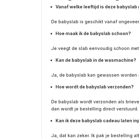
Vanaf welke leeftijd is deze babyslab
De babyslab is geschikt vanaf ongeveer
Hoe maak ik de babyslab schoon?
Je veegt de slab eenvoudig schoon met 
Kan de babyslab in de wasmachine?
Ja, de babyslab kan gewassen worden 
Hoe wordt de babyslab verzonden?
De babyslab wordt verzonden als brieven
dan wordt je bestelling direct verstuurd.
Kan ik deze babyslab cadeau laten i
Ja, dat kan zeker. Ik pak je bestelling a