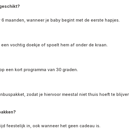
 geschikt?
 6 maanden, wanneer je baby begint met de eerste hapjes.
een vochtig doekje of spoelt hem af onder de kraan.
op een kort programma van 30 graden.
buspakket, zodat je hiervoor meestal niet thuis hoeft te blijven
npakken?
ltijd feestelijk in, ook wanneer het geen cadeau is.