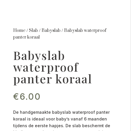
Home
/
Slab
/
Babyslab
/
Babyslab waterproof
panter koraal
Babyslab
waterproof
panter koraal
€
6.00
De handgemaakte babyslab waterproof panter
koraal is ideaal voor baby’s vanaf 6 maanden
tijdens de eerste hapjes. De slab beschermt de