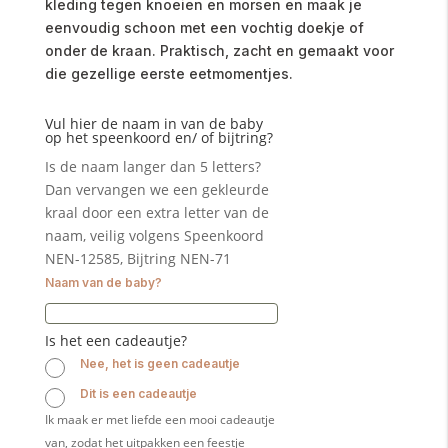
kleding tegen knoeien en morsen en maak je
eenvoudig schoon met een vochtig doekje of
onder de kraan. Praktisch, zacht en gemaakt voor
die gezellige eerste eetmomentjes.
Vul hier de naam in van de baby
op het speenkoord en/ of bijtring?
Is de naam langer dan 5 letters?
Dan vervangen we een gekleurde
kraal door een extra letter van de
naam, veilig volgens Speenkoord
NEN-12585, Bijtring NEN-71
Naam van de baby?
Is het een cadeautje?
Nee, het is geen cadeautje
Dit is een cadeautje
Ik maak er met liefde een mooi cadeautje
van, zodat het uitpakken een feestje