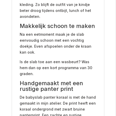
kleding. Zo blijft de outfit van je kindje
beter droog tijdens ontbijt, lunch of het
avondeten.
Makkelijk schoon te maken
Na een eetmoment maak je de slab
eenvoudig schoon met een vochtig
doekje. Even afspoelen onder de kraan
kan ook.
Is de slab toe aan een wasbeurt? Was
hem dan op een kort programma van 30
graden.
Handgemaakt met een
rustige panter print
De babyslab panter koraal is met de hand
gemaakt in mijn atelier. De print heeft een
koraal ondergrond met zwart bruine
panterprint. Een zachte en rustige