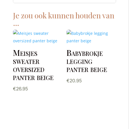
Je zou ook kunnen houden van
…
Meisjes
Babybrokje
sweater
legging
oversized
panter beige
panter beige
€
20.95
€
26.95