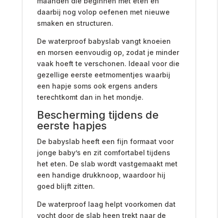
maanden die beginnen met eten en
daarbij nog volop oefenen met nieuwe
smaken en structuren.
De waterproof babyslab vangt knoeien
en morsen eenvoudig op, zodat je minder
vaak hoeft te verschonen. Ideaal voor die
gezellige eerste eetmomentjes waarbij
een hapje soms ook ergens anders
terechtkomt dan in het mondje.
Bescherming tijdens de
eerste hapjes
De babyslab heeft een fijn formaat voor
jonge baby’s en zit comfortabel tijdens
het eten. De slab wordt vastgemaakt met
een handige drukknoop, waardoor hij
goed blijft zitten.
De waterproof laag helpt voorkomen dat
vocht door de slab heen trekt naar de