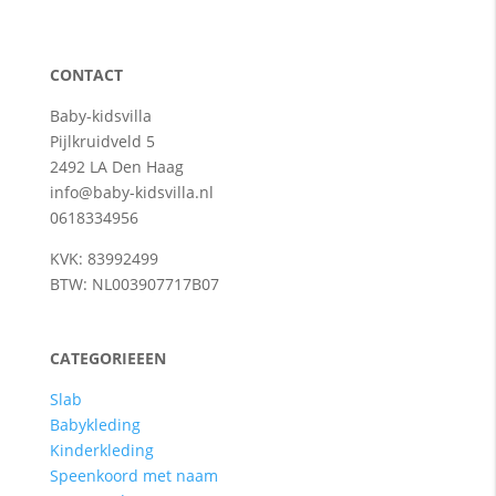
CONTACT
Baby-kidsvilla
Pijlkruidveld 5
2492 LA Den Haag
info@baby-kidsvilla.nl
0618334956
KVK: 83992499
BTW: NL003907717B07
CATEGORIEEEN
Slab
Babykleding
Kinderkleding
Speenkoord met naam