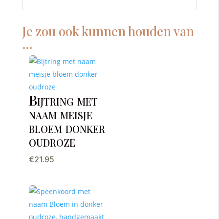
Je zou ook kunnen houden van
…
Bijtring met
naam meisje
bloem donker
oudroze
€
21.95