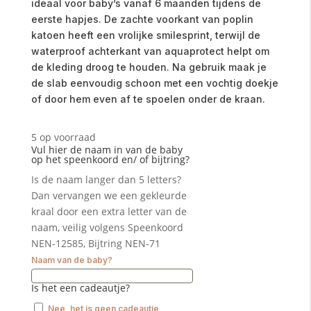
ideaal voor baby’s vanaf 6 maanden tijdens de
eerste hapjes. De zachte voorkant van poplin
katoen heeft een vrolijke smilesprint, terwijl de
waterproof achterkant van aquaprotect helpt om
de kleding droog te houden. Na gebruik maak je
de slab eenvoudig schoon met een vochtig doekje
of door hem even af te spoelen onder de kraan.
5 op voorraad
Vul hier de naam in van de baby
op het speenkoord en/ of bijtring?
Is de naam langer dan 5 letters?
Dan vervangen we een gekleurde
kraal door een extra letter van de
naam, veilig volgens Speenkoord
NEN-12585, Bijtring NEN-71
Naam van de baby?
Is het een cadeautje?
Nee, het is geen cadeautje