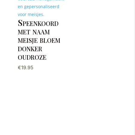
Speenkoord
met naam
meisje bloem
donker
oudroze
€
19.95