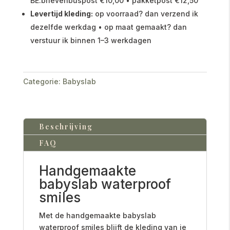
BE:brievenbuspost €10,00 • pakketpost €12,50
Levertijd kleding:
op voorraad? dan verzend ik
dezelfde werkdag • op maat gemaakt? dan
verstuur ik binnen 1–3 werkdagen
Categorie:
Babyslab
Beschrijving
FAQ
Handgemaakte
babyslab waterproof
smiles
Met de handgemaakte babyslab
waterproof smiles blijft de kleding van je