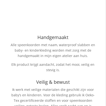
Handgemaakt
Alle speenkoorden met naam, waterproof slabben
en
baby- en kinderkleding worden met zorg met de
handgemaakt in mijn eigen atelier aan huis.
Elk product krijgt aandacht, zodat het mooi, veilig en
stevig is.
Veilig & bewust
Ik werk met veilige materialen die geschikt zijn voor
baby’s en kinderen. Voor de kleding gebruik ik Oeko-
Tex gecertificeerde stoffen en voor speenkoorden
veilige, geteste kralen. Alles voelt zacht aan en is