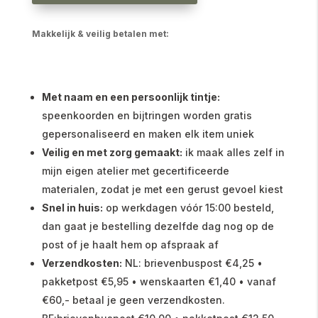
Makkelijk & veilig betalen met:
Met naam en een persoonlijk tintje:
speenkoorden en bijtringen worden gratis
gepersonaliseerd en maken elk item uniek
Veilig en met zorg gemaakt:
ik maak alles zelf in
mijn eigen atelier met gecertificeerde
materialen, zodat je met een gerust gevoel kiest
Snel in huis:
op werkdagen vóór 15:00 besteld,
dan gaat je bestelling dezelfde dag nog op de
post of je haalt hem op afspraak af
Verzendkosten:
NL: brievenbuspost €4,25 •
pakketpost €5,95 • wenskaarten €1,40 • vanaf
€60,- betaal je geen verzendkosten.