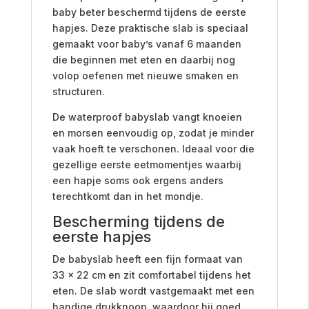
baby beter beschermd tijdens de eerste
hapjes. Deze praktische slab is speciaal
gemaakt voor baby’s vanaf 6 maanden
die beginnen met eten en daarbij nog
volop oefenen met nieuwe smaken en
structuren.
De waterproof babyslab vangt knoeien
en morsen eenvoudig op, zodat je minder
vaak hoeft te verschonen. Ideaal voor die
gezellige eerste eetmomentjes waarbij
een hapje soms ook ergens anders
terechtkomt dan in het mondje.
Bescherming tijdens de
eerste hapjes
De babyslab heeft een fijn formaat van
33 x 22 cm en zit comfortabel tijdens het
eten. De slab wordt vastgemaakt met een
handige drukknoop, waardoor hij goed