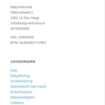
Baby-kidsvilla
Pijlkruidveld 5
2492 LA Den Haag
info@baby-kidsvilla.nl
0618334956
KVK: 83992499
BTW: NL003907717B07
CATEGORIEEEN
Slab
Babykleding
Kinderkleding
Speenkoord met naam
Kraamcadeau
Babyspeelgoed
Cadeaus