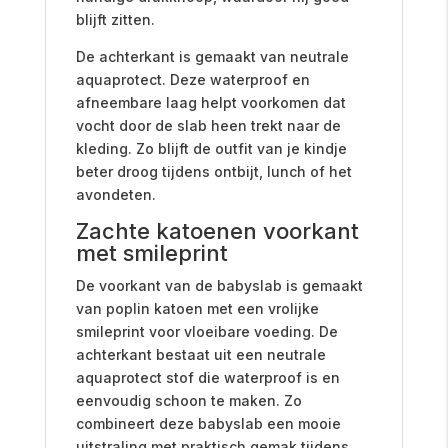
blijft zitten.
De achterkant is gemaakt van neutrale
aquaprotect. Deze waterproof en
afneembare laag helpt voorkomen dat
vocht door de slab heen trekt naar de
kleding. Zo blijft de outfit van je kindje
beter droog tijdens ontbijt, lunch of het
avondeten.
Zachte katoenen voorkant
met smileprint
De voorkant van de babyslab is gemaakt
van poplin katoen met een vrolijke
smileprint voor vloeibare voeding. De
achterkant bestaat uit een neutrale
aquaprotect stof die waterproof is en
eenvoudig schoon te maken. Zo
combineert deze babyslab een mooie
uitstraling met praktisch gemak tijdens