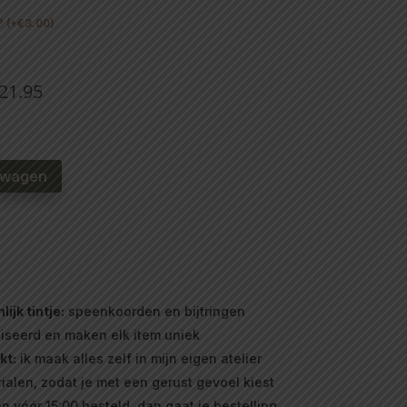
?
(
+
€
3.00
)
21.95
lwagen
jk tintje:
speenkoorden en bijtringen
iseerd en maken elk item uniek
kt:
ik maak alles zelf in mijn eigen atelier
ialen, zodat je met een gerust gevoel kiest
vóór 15:00 besteld, dan gaat je bestelling