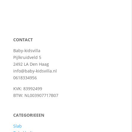
CONTACT
Baby-kidsvilla
Pijlkruidveld 5
2492 LA Den Haag
info@baby-kidsvilla.nl
0618334956
KVK: 83992499
BTW: NL003907717B07
CATEGORIEEEN
Slab