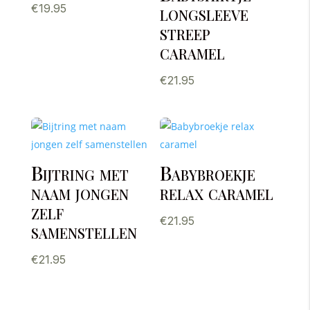
longsleeve
€
19.95
streep
caramel
€
21.95
Bijtring met
Babybroekje
naam jongen
relax caramel
zelf
€
21.95
samenstellen
€
21.95