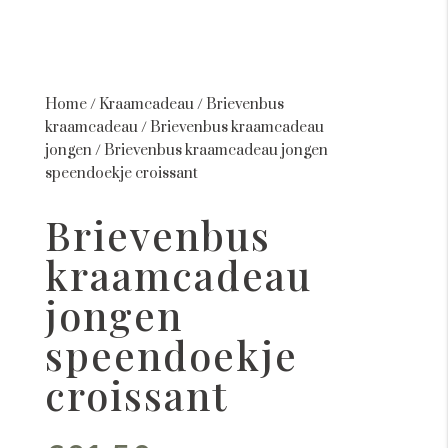
Home
/
Kraamcadeau
/
Brievenbus
kraamcadeau
/
Brievenbus kraamcadeau
jongen
/
Brievenbus kraamcadeau jongen
speendoekje croissant
Brievenbus
kraamcadeau
jongen
speendoekje
croissant