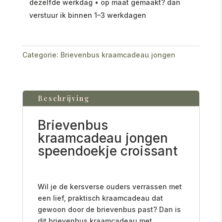
dezelfde werkdag • op maat gemaakt? dan
verstuur ik binnen 1–3 werkdagen
Categorie:
Brievenbus kraamcadeau jongen
Beschrijving
Brievenbus
kraamcadeau jongen
speendoekje croissant
Wil je de kersverse ouders verrassen met
een lief, praktisch kraamcadeau dat
gewoon door de brievenbus past? Dan is
dit brievenbus kraamcadeau met