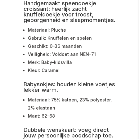
Handgemaakt speendoekje
croissant: heerlijk zacht
knuffeldoekje voor troost,
geborgenheid en slaapmomentjes.
Materiaal: Pluche
Gebruik: Knuffelen en spelen
Geschikt: 0–36 maanden
Veiligheid: Voldoet aan NEN-71
Merk: Baby-kidsvilla
Kleur: Caramel
Babysokjes: houden kleine voetjes
lekker warm.
Materiaal: 75% katoen, 23% polyester,
2% elastaan
Maat: 62–68
Dubbele wenskaart: voeg direct
jouw persoonlijke boodschap toe.