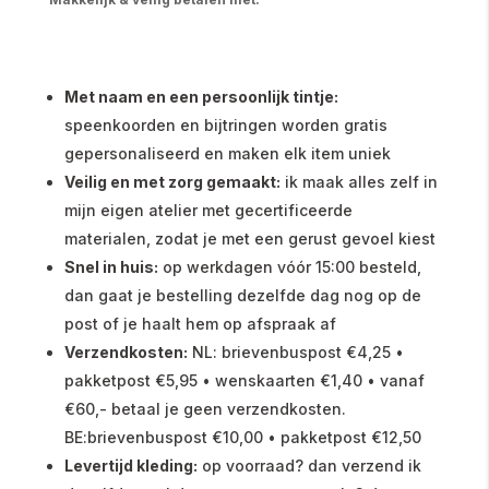
Met naam en een persoonlijk tintje:
speenkoorden en bijtringen worden gratis
gepersonaliseerd en maken elk item uniek
Veilig en met zorg gemaakt:
ik maak alles zelf in
mijn eigen atelier met gecertificeerde
materialen, zodat je met een gerust gevoel kiest
Snel in huis:
op werkdagen vóór 15:00 besteld,
dan gaat je bestelling dezelfde dag nog op de
post of je haalt hem op afspraak af
Verzendkosten:
NL: brievenbuspost €4,25 •
pakketpost €5,95 • wenskaarten €1,40 • vanaf
€60,- betaal je geen verzendkosten.
BE:brievenbuspost €10,00 • pakketpost €12,50
Levertijd kleding:
op voorraad? dan verzend ik