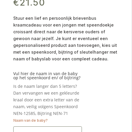
€
21.50
Stuur een lief en persoonlijk brievenbus
kraamcadeau voor een jongen met speendoekje
croissant direct naar de kersverse ouders of
gewoon naar jezelf. Je kunt er eventueel een
gepersonaliseerd product aan toevoegen, kies uit
met een speenkoord, bijtring of sleutelhanger met
naam of babyslab voor een compleet cadeau.
Vul hier de naam in van de baby
op het speenkoord en/ of bijtring?
Is de naam langer dan 5 letters?
Dan vervangen we een gekleurde
kraal door een extra letter van de
naam, veilig volgens Speenkoord
NEN-12585, Bijtring NEN-71
Naam van de baby?