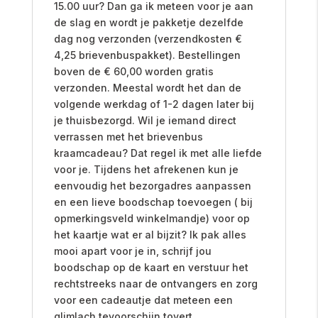
15.00 uur? Dan ga ik meteen voor je aan
de slag en wordt je pakketje dezelfde
dag nog verzonden (verzendkosten €
4,25 brievenbuspakket). Bestellingen
boven de € 60,00 worden gratis
verzonden. Meestal wordt het dan de
volgende werkdag of 1-2 dagen later bij
je thuisbezorgd. Wil je iemand direct
verrassen met het brievenbus
kraamcadeau? Dat regel ik met alle liefde
voor je. Tijdens het afrekenen kun je
eenvoudig het bezorgadres aanpassen
en een lieve boodschap toevoegen ( bij
opmerkingsveld winkelmandje) voor op
het kaartje wat er al bijzit? Ik pak alles
mooi apart voor je in, schrijf jou
boodschap op de kaart en verstuur het
rechtstreeks naar de ontvangers en zorg
voor een cadeautje dat meteen een
glimlach tevoorschijn tovert.