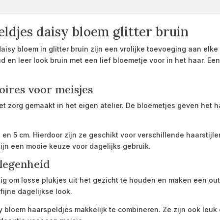
djes daisy bloem glitter bruin
y bloem in glitter bruin zijn een vrolijke toevoeging aan elke 
ud en leer look bruin met een lief bloemetje voor in het haar. Ee
ires voor meisjes
 zorg gemaakt in het eigen atelier. De bloemetjes geven het h
4 en 5 cm. Hierdoor zijn ze geschikt voor verschillende haarstijle
ijn een mooie keuze voor dagelijks gebruik.
elegenheid
dig om losse plukjes uit het gezicht te houden en maken een ou
 fijne dagelijkse look.
sy bloem haarspeldjes makkelijk te combineren. Ze zijn ook leu