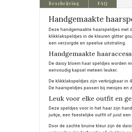
Beschrijving
FAQ
Handgemaakte haarspel
Deze handgemaakte haarspeldjes met dais
klikklakspeldjes in de kleuren glitter go
een verzorgde en speelse uitstraling.
Handgemaakte haaraccesso
De daisy bloem haar speldjes worden met
eenvoudig kapsel meteen leuker.
De klikklakspeldjes zijn verkrijgbaar in 
De haarspeldjes passen bij meisjes en z
Leuk voor elke outfit en g
Deze speldjes voor in het haar zijn han
jurkje, een feestelijke outfit of juist een
Door de zachte bruine kleur zijn de dai