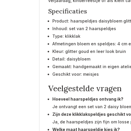
verjaardag, kinderfeestje of als klein c
Specificaties
Product: haarspeldjes daisybloem glitt
Inhoud: set van 2 haarspeldjes
Type: klikklak
Afmetingen bloem en speldjes: 4 cm 
Kleur: glitter goud en leer look bruin
Detail: daisybloem
Gemaakt: handgemaakt in eigen ateli
Geschikt voor: meisjes
Veelgestelde vragen
Hoeveel haarspeldjes ontvang ik?
Je ontvangt een set van 2 daisy bloe
Zijn deze klikklakspeldjes geschikt v
Ja, de haarspeldjes zijn fijn om losse
Welke maat haarspeldje kies ik?