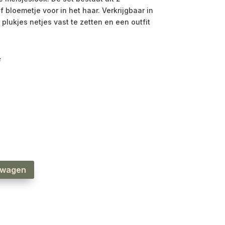
f bloemetje voor in het haar. Verkrijgbaar in
plukjes netjes vast te zetten en een outfit
e
lwagen