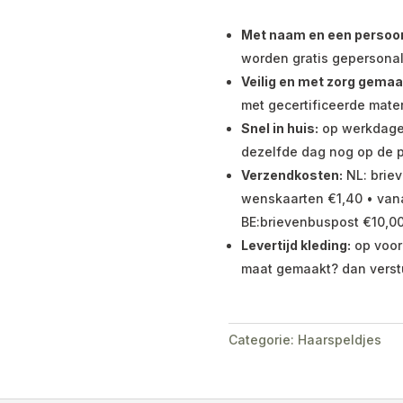
Met naam en een persoonli
worden gratis gepersonal
Veilig en met zorg gemaa
met gecertificeerde mater
Snel in huis:
op werkdagen 
dezelfde dag nog op de p
Verzendkosten:
NL: briev
wenskaarten €1,40 • vana
BE:brievenbuspost €10,00
Levertijd kleding:
op voor
maat gemaakt? dan verst
Categorie:
Haarspeldjes