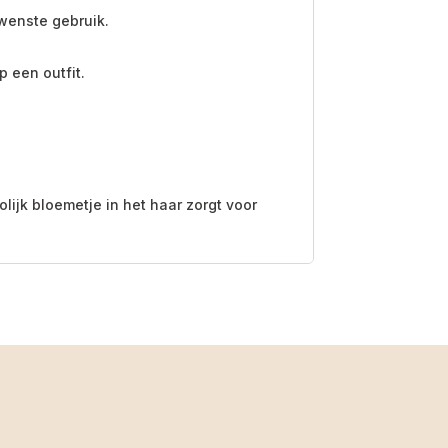
ewenste gebruik.
p een outfit.
ijk bloemetje in het haar zorgt voor