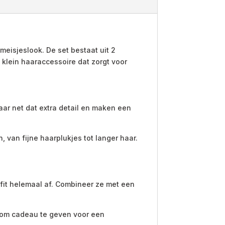
meisjeslook. De set bestaat uit 2
n klein haaraccessoire dat zorgt voor
aar net dat extra detail en maken een
n, van fijne haarplukjes tot langer haar.
tfit helemaal af. Combineer ze met een
k om cadeau te geven voor een