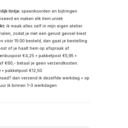
jk tintje:
speenkoorden en bijtringen
iseerd en maken elk item uniek
kt:
ik maak alles zelf in mijn eigen atelier
ialen, zodat je met een gerust gevoel kiest
vóór 15:00 besteld, dan gaat je bestelling
ost of je haalt hem op afspraak af
enbuspost €4,25 • pakketpost €5,95 •
f €60,- betaal je geen verzendkosten.
 • pakketpost €12,50
raad? dan verzend ik dezelfde werkdag • op
uur ik binnen 1–3 werkdagen