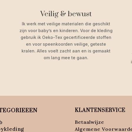
Veilig & bewust
Ik werk met veilige materialen die geschikt
zijn voor baby’s en kinderen. Voor de kleding
gebruik ik Oeko-Tex gecertificeerde stoffen
en voor speenkoorden veilige, geteste
kralen. Alles voelt zacht aan en is gemaakt
om lang mee te gaan.
TEGORIEEEN
KLANTENSERVICE
b
Betaalwijze
bykleding
Algemene Voorwaard