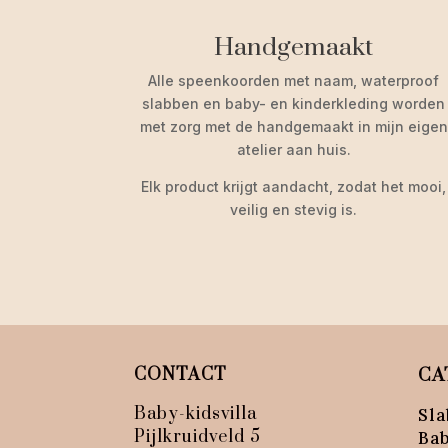
Handgemaakt
Alle speenkoorden met naam, waterproof
slabben
en baby- en kinderkleding worden
met zorg met de handgemaakt in mijn eigen
atelier aan huis.
Elk product krijgt aandacht, zodat het mooi,
veilig en stevig is.
CONTACT
CA
Baby-kidsvilla
Sla
Pijlkruidveld 5
Ba