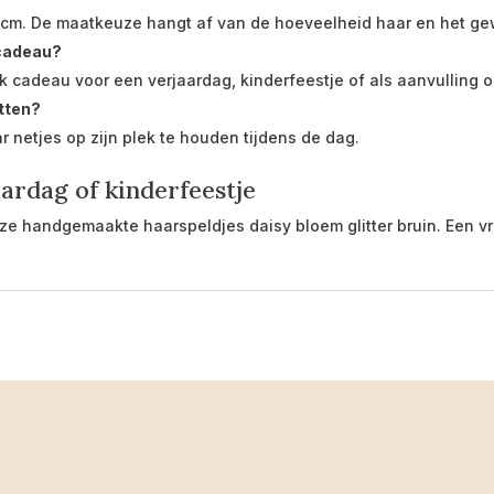
 5 cm. De maatkeuze hangt af van de hoeveelheid haar en het g
 cadeau?
k cadeau voor een verjaardag, kinderfeestje of als aanvulling o
itten?
r netjes op zijn plek te houden tijdens de dag.
ardag of kinderfeestje
 handgemaakte haarspeldjes daisy bloem glitter bruin. Een vrol